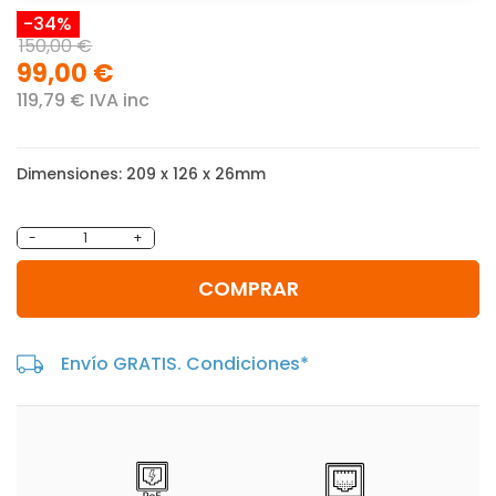
-34%
150,00 €
99,00 €
119,79 € IVA inc
Dimensiones: 209 x 126 x 26mm
-
+
COMPRAR
Envío GRATIS. Condiciones*