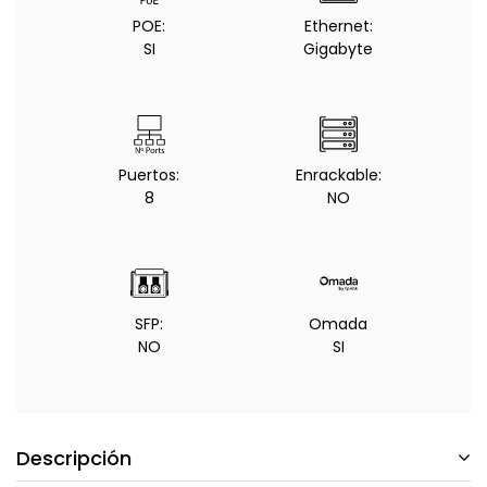
POE:
Ethernet:
SI
Gigabyte
Puertos:
Enrackable:
8
NO
SFP:
Omada
NO
SI
Descripción