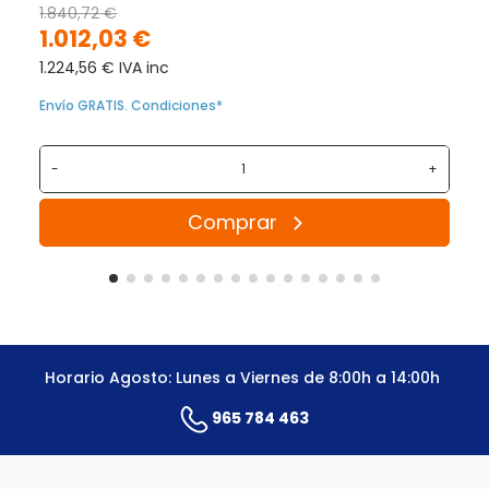
1.840,72 €
1.012,03 €
1.224,56 € IVA inc
Envío GRATIS. Condiciones*
-
+
Comprar
Horario Agosto: Lunes a Viernes de 8:00h a 14:00h
965 784 463