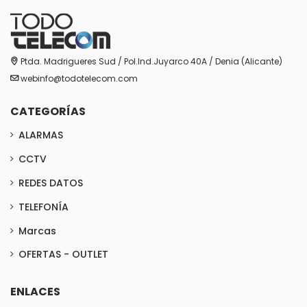
Ptda. Madrigueres Sud / Pol.Ind.Juyarco 40A / Denia (Alicante)
webinfo@todotelecom.com
CATEGORÍAS
ALARMAS
CCTV
REDES DATOS
TELEFONÍA
Marcas
OFERTAS - OUTLET
ENLACES