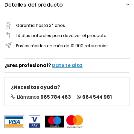
Detalles del producto
Garantía hasta 3* años
14 días naturales para devolver el producto
Envíos rápidos en más de 10.000 referencias
¿Eres profesional?
Date te alta
¿Necesitas ayuda?
664 544 981
Llámanos
965 784 463