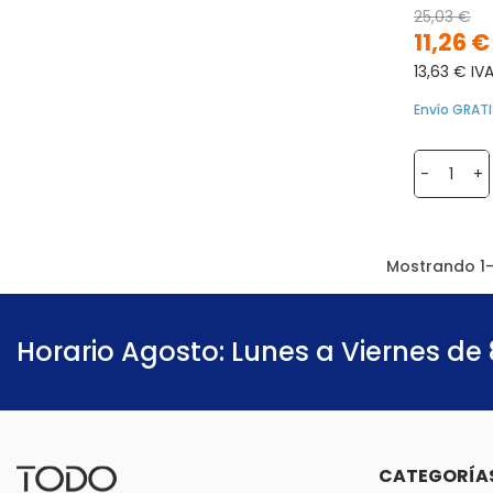
25,03 €
11,26 €
13,63 € IVA
Envío GRATI
-
+
Mostrando 1-
Horario Agosto: Lunes a Viernes de 
CATEGORÍA