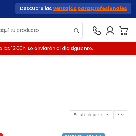
Descubre las
ventajas para profesionales
las 13:00h. se enviarán al día siguiente.
En stock primero
7