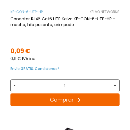
KE-CON-6-UTP-HP
KELVO NETWORKS
Conector RJ45 Cat6 UTP Kelvo KE-CON-6-UTP-HP -
macho, hilo pasante, crimpado
0,09 €
0,11 € IVA inc
Envío GRATIS. Condiciones*
-
+
Comprar