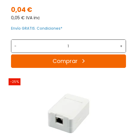
0,04 €
0,05 € IVA inc
Envío GRATIS. Condiciones*
-
+
Comprar
-25%