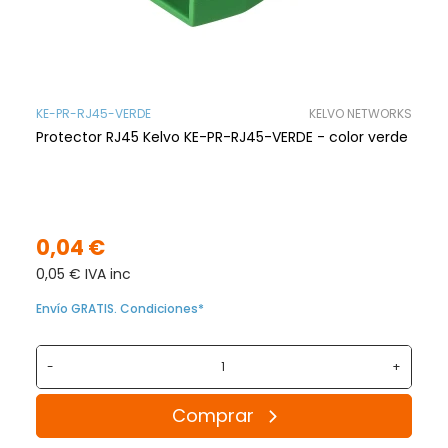
KE-PR-RJ45-VERDE
KELVO NETWORKS
Protector RJ45 Kelvo KE-PR-RJ45-VERDE - color verde
0,04 €
0,05 € IVA inc
Envío GRATIS. Condiciones*
-
+
Comprar