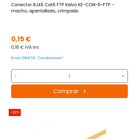
Conector RJ45 Cat6 FTP Kelvo KE-CON-6-FTP -
macho, apantallado, crimpado
0,15 €
0,18 € IVA inc
Envío GRATIS. Condiciones*
-
+
Comprar
-35%