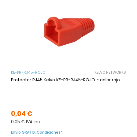
KE-PR-RJ45-ROJO
KELVO NETWORKS
Protector RJ45 Kelvo KE-PR-RJ45-ROJO - color rojo
0,04 €
0,05 € IVA inc
Envío GRATIS. Condiciones*