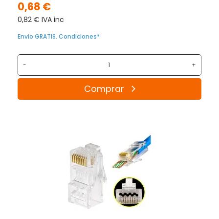
0,68 €
0,82 € IVA inc
Envío GRATIS. Condiciones*
-
+
Comprar