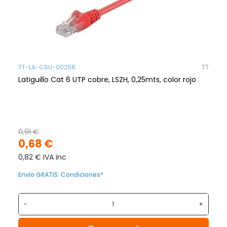
TT-LA-C6U-0025R
TT
Latiguillo Cat 6 UTP cobre, LSZH, 0,25mts, color rojo
0,91 €
0,68 €
0,82 € IVA inc
Envío GRATIS. Condiciones*
-
+