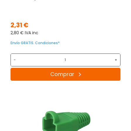
2,31 €
2,80 € IVA inc
Envío GRATIS. Condiciones*
-
+
Comprar