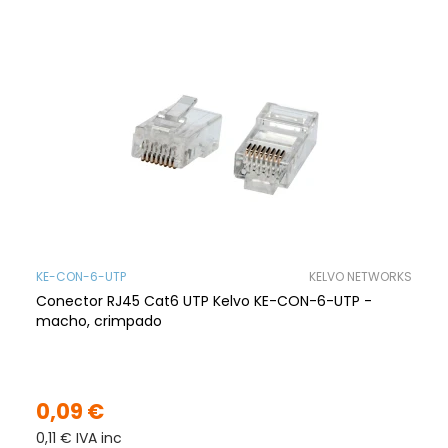
KE-CON-6-UTP
KELVO NETWORKS
Conector RJ45 Cat6 UTP Kelvo KE-CON-6-UTP -
macho, crimpado
0,09 €
0,11 € IVA inc