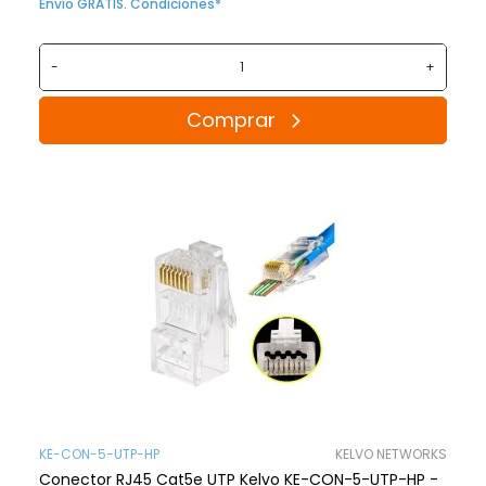
Envío GRATIS. Condiciones*
-
+
Comprar
KE-CON-5-UTP-HP
KELVO NETWORKS
Conector RJ45 Cat5e UTP Kelvo KE-CON-5-UTP-HP -