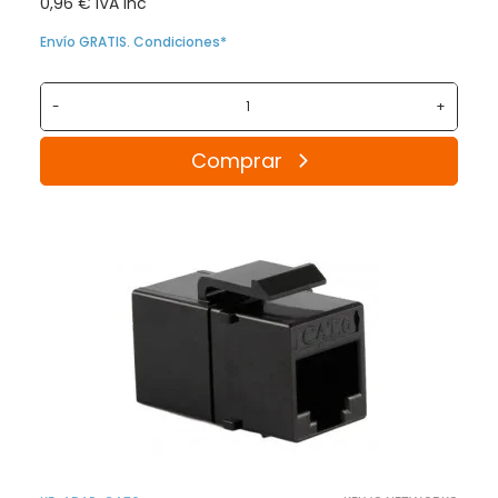
0,96 € IVA inc
Envío GRATIS. Condiciones*
-
+
Comprar