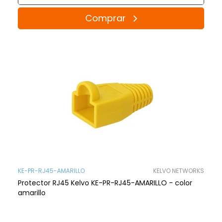
Comprar
KE-PR-RJ45-AMARILLO
KELVO NETWORKS
Protector RJ45 Kelvo KE-PR-RJ45-AMARILLO - color
amarillo