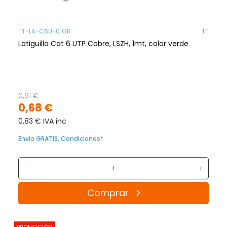
TT-LA-C6U-01GR
TT
Latiguillo Cat 6 UTP Cobre, LSZH, 1mt, color verde
0,91 €
0,68 €
0,83 € IVA inc
Envío GRATIS. Condiciones*
-
+
Comprar