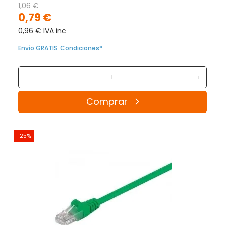
1,06 €
0,79 €
0,96 € IVA inc
Envío GRATIS. Condiciones*
-
+
Comprar
-25%