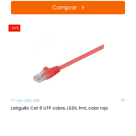
Comprar
-25%
TT-LA-C6U-01R
TT
Latiguillo Cat 6 UTP cobre, LSZH, 1mt, color rojo