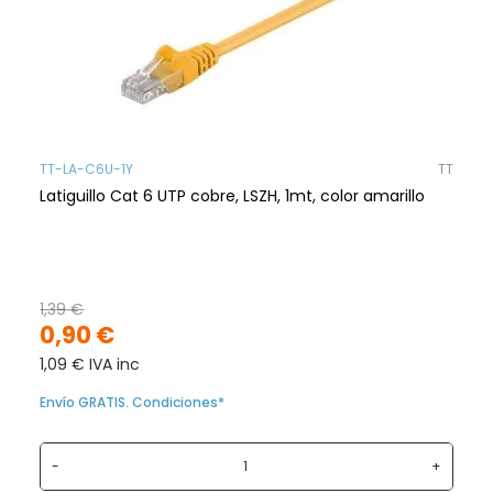
TT-LA-C6U-1Y
TT
Latiguillo Cat 6 UTP cobre, LSZH, 1mt, color amarillo
1,39 €
0,90 €
1,09 € IVA inc
Envío GRATIS. Condiciones*
-
+