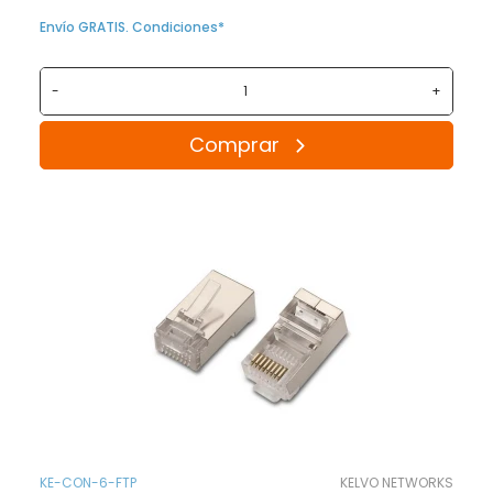
Envío GRATIS. Condiciones*
-
+
Comprar
KE-CON-6-FTP
KELVO NETWORKS