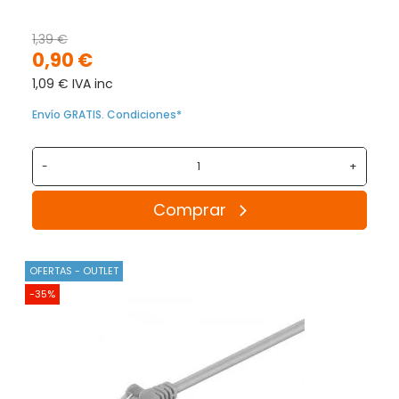
1,39 €
0,90 €
1,09 € IVA inc
Envío GRATIS. Condiciones*
-
+
Comprar
OFERTAS - OUTLET
-35%