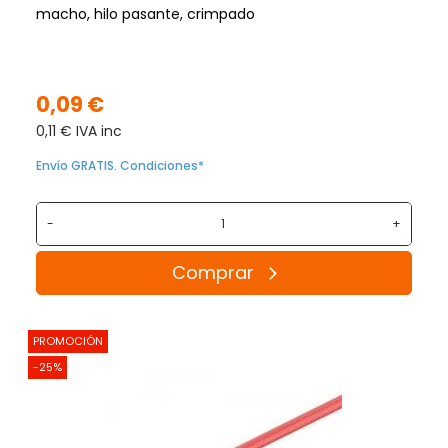
macho, hilo pasante, crimpado
0,09 €
0,11 € IVA inc
Envío GRATIS. Condiciones*
-
+
Comprar
PROMOCIÓN
-25%