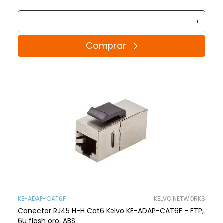
-
+
Comprar
KE-ADAP-CAT6F
KELVO NETWORKS
Conector RJ45 H-H Cat6 Kelvo KE-ADAP-CAT6F - FTP,
6u flash oro, ABS