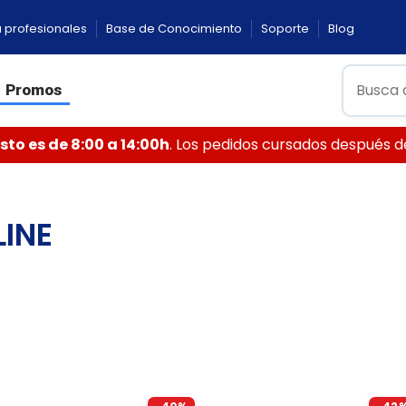
 profesionales
Base de Conocimiento
Soporte
Blog
Promos
to es de 8:00 a 14:00h
. Los pedidos cursados después de 
LINE