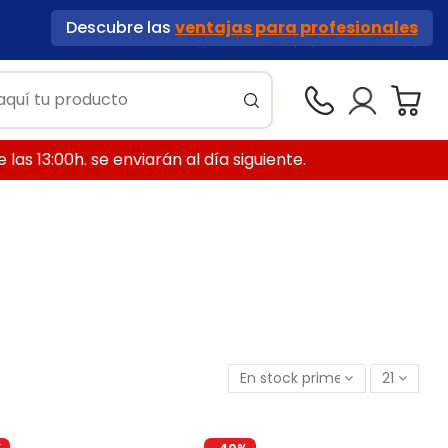
Descubre las
ventajas para profesionales
las 13:00h. se enviarán al día siguiente.
En stock primero
21