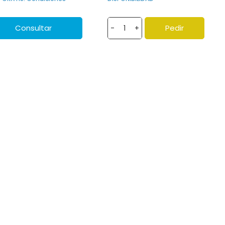
Consultar
Pedir
-
+