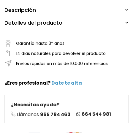
Descripción
Detalles del producto
Garantía hasta 3* años
14 días naturales para devolver el producto
Envíos rápidos en más de 10.000 referencias
¿Eres profesional?
Date te alta
¿Necesitas ayuda?
664 544 981
Llámanos
965 784 463