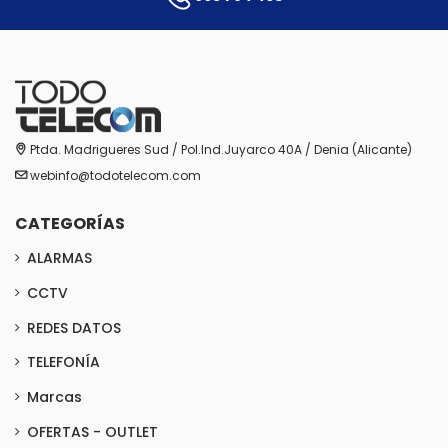
Ptda. Madrigueres Sud / Pol.Ind.Juyarco 40A / Denia (Alicante)
webinfo@todotelecom.com
CATEGORÍAS
ALARMAS
CCTV
REDES DATOS
TELEFONÍA
Marcas
OFERTAS - OUTLET