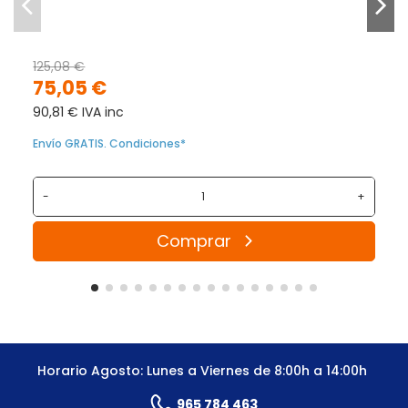
125,08 €
75,05 €
90,81 € IVA inc
Envío GRATIS. Condiciones*
-
+
Comprar
Horario Agosto: Lunes a Viernes de 8:00h a 14:00h
965 784 463