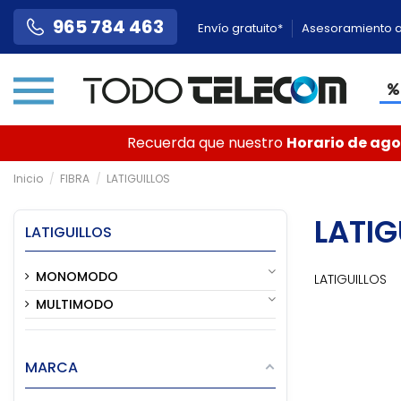
965 784 463
Envío gratuito*
Asesoramiento a
Recuerda que nuestro
Horario de agos
Inicio
FIBRA
LATIGUILLOS
LATIG
LATIGUILLOS
MONOMODO
LATIGUILLOS
MULTIMODO
MARCA