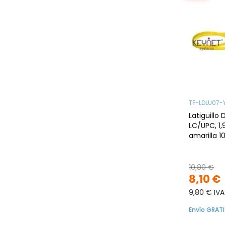
TF-LDLU07-
Latiguillo
LC/UPC, 1
amarilla 
10,80 €
8,10 €
9,80 € IVA
Envío GRATI