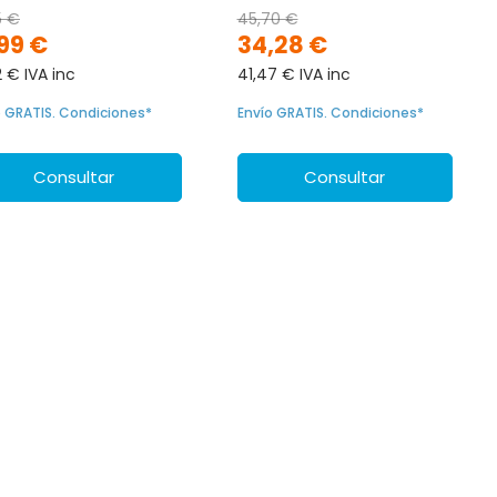
5 €
45,70 €
,99 €
34,28 €
2 € IVA inc
41,47 € IVA inc
o GRATIS. Condiciones*
Envío GRATIS. Condiciones*
Consultar
Consultar