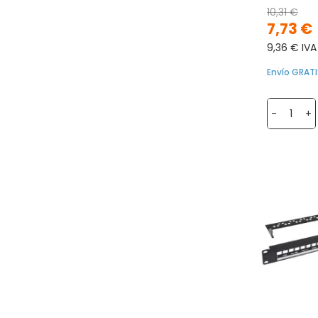
10,31 €
7,73 €
9,36 € IVA
Envío GRATI
-
+