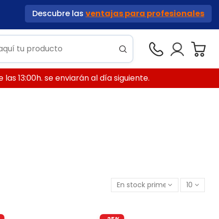
Descubre las
ventajas para profesionales
las 13:00h. se enviarán al día siguiente.
En stock primero
10