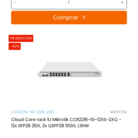
-
+
Comprar
PROMOCIÓN
-42%
CCR2216-1G-12XS-2XQ
MIKROTIK
Cloud Core rack 1U Mikrotik CCR2216-1G-12XS-2XQ -
12x SFP28 25G, 2x QSFP28 100G, L3HW