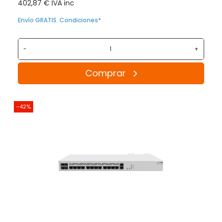
402,87 € IVA inc
Envío GRATIS. Condiciones*
-
+
Comprar
-42%