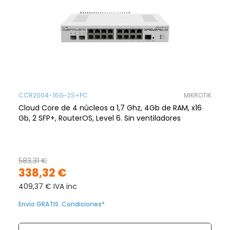
CCR2004-16G-2S+PC
MIKROTIK
Cloud Core de 4 núcleos a 1,7 Ghz, 4Gb de RAM, x16
Gb, 2 SFP+, RouterOS, Level 6. Sin ventiladores
583,31 €
338,32 €
409,37 € IVA inc
Envío GRATIS. Condiciones*