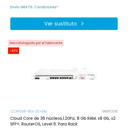
Envío GRATIS. Condiciones*
Ver sustituto
Descatalogado por el fabricante
-42%
CCR1036-8G-2S+EM
MIKROTIK
Cloud Core de 36 núcleos,1.2Ghz, 8 Gb RAM, x8 Gb, x2
SFP+, RouterOS, Level 6. Para Rack