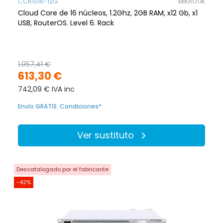
CCR1016-12G
MIKROTIK
Cloud Core de 16 núcleos, 1.2Ghz, 2GB RAM, x12 Gb, x1
USB, RouterOS. Level 6. Rack
1.057,41 €
613,30 €
742,09 € IVA inc
Envío GRATIS. Condiciones*
Ver sustituto
Descatalogado por el fabricante
-42%