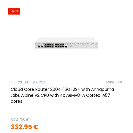
-42%
CCR2004-16G-2S+
MIKROTIK
Cloud Core Router 2004-16G-2S+ with Annapurna
Labs Alpine v2 CPU with 4x ARMv8-A Cortex-A57
cores
574,06 €
332,95 €