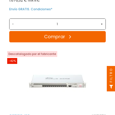
1.676,52 € IVA inc
Envío GRATIS. Condiciones*
-
+
Comprar
Descatalogado por el fabricante
-42%
FILTRO