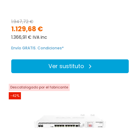
1.947,72 €
1.129,68 €
1.366,91 € IVA inc
Envío GRATIS. Condiciones*
Ver sustituto
Descatalogado por el fabricante
-42%