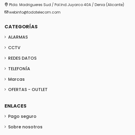
Ptda. Madrigueres Sud / Pol.Ind.Juyarco 40A / Denia (Alicante)
webinfo@todotelecom.com
CATEGORÍAS
ALARMAS
CCTV
REDES DATOS
TELEFONÍA
Marcas
OFERTAS - OUTLET
ENLACES
Pago seguro
Sobre nosotros