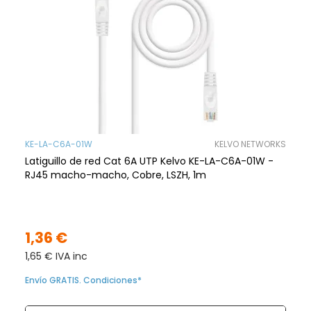
KE-LA-C6A-01W
KELVO NETWORKS
Latiguillo de red Cat 6A UTP Kelvo KE-LA-C6A-01W -
RJ45 macho-macho, Cobre, LSZH, 1m
1,36 €
1,65 € IVA inc
Envío GRATIS. Condiciones*