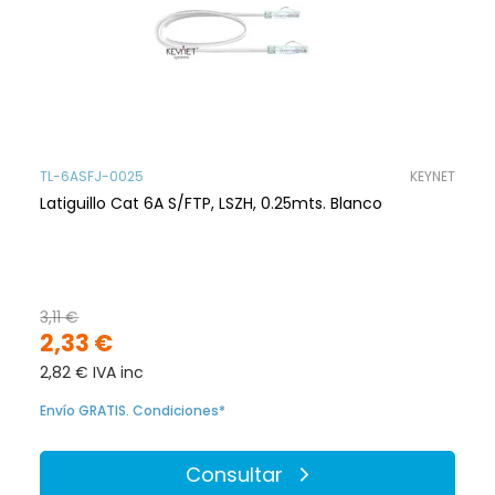
TL-6ASFJ-0025
KEYNET
Latiguillo Cat 6A S/FTP, LSZH, 0.25mts. Blanco
3,11 €
2,33 €
2,82 € IVA inc
Envío GRATIS. Condiciones*
Consultar