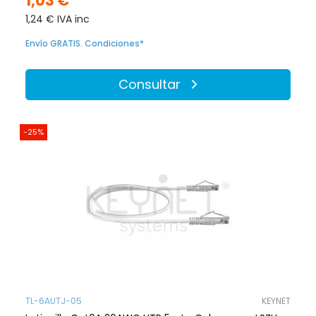
1,03 €
1,24 € IVA inc
Envío GRATIS. Condiciones*
Consultar
-25%
TL-6AUTJ-05
KEYNET