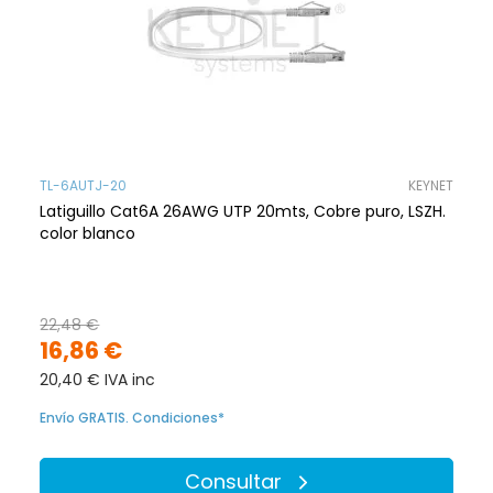
TL-6AUTJ-20
KEYNET
Latiguillo Cat6A 26AWG UTP 20mts, Cobre puro, LSZH.
color blanco
22,48 €
16,86 €
20,40 € IVA inc
Envío GRATIS. Condiciones*
Consultar