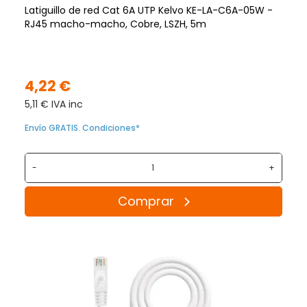
Latiguillo de red Cat 6A UTP Kelvo KE-LA-C6A-05W -
RJ45 macho-macho, Cobre, LSZH, 5m
4,22 €
5,11 € IVA inc
Envío GRATIS. Condiciones*
-
+
Comprar