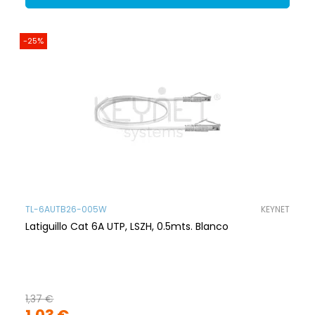
-25%
TL-6AUTB26-005W
KEYNET
Latiguillo Cat 6A UTP, LSZH, 0.5mts. Blanco
1,37 €