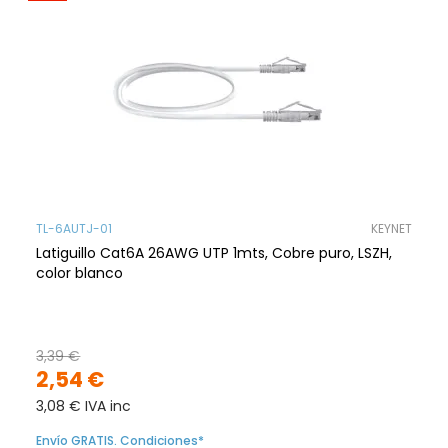
TL-6AUTJ-01
KEYNET
Latiguillo Cat6A 26AWG UTP 1mts, Cobre puro, LSZH,
color blanco
3,39 €
2,54 €
3,08 € IVA inc
Envío GRATIS. Condiciones*