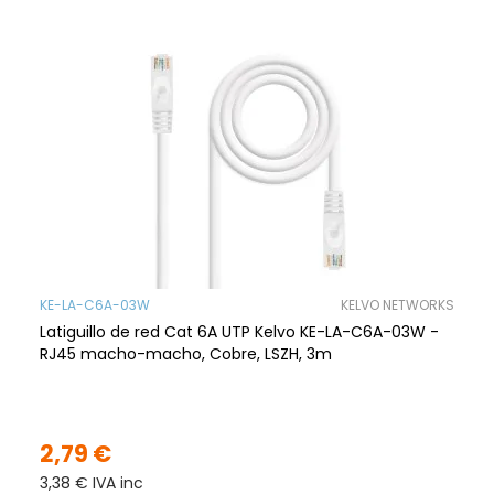
KE-LA-C6A-03W
KELVO NETWORKS
Latiguillo de red Cat 6A UTP Kelvo KE-LA-C6A-03W -
RJ45 macho-macho, Cobre, LSZH, 3m
2,79 €
3,38 € IVA inc