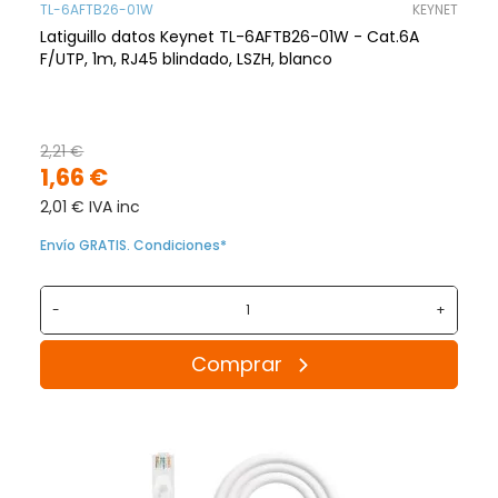
TL-6AFTB26-01W
KEYNET
Latiguillo datos Keynet TL-6AFTB26-01W - Cat.6A
F/UTP, 1m, RJ45 blindado, LSZH, blanco
2,21 €
1,66 €
2,01 € IVA inc
Envío GRATIS. Condiciones*
-
+
Comprar