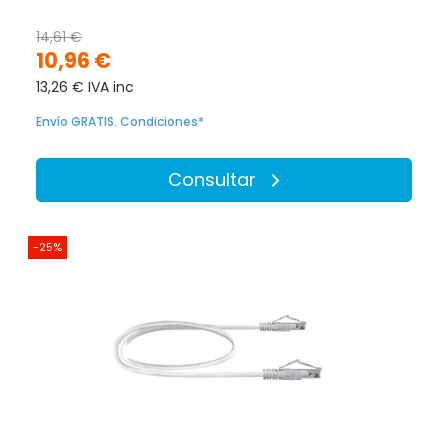
14,61 €
10,96 €
13,26 € IVA inc
Envío GRATIS. Condiciones*
Consultar
-25%