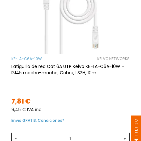
KE-LA-C6A-10W
KELVO NETWORKS
Latiguillo de red Cat 6A UTP Kelvo KE-LA-C6A-10W -
RJ45 macho-macho, Cobre, LSZH, 10m
7,81 €
9,45 € IVA inc
Envío GRATIS. Condiciones*
FILTRO
-
+