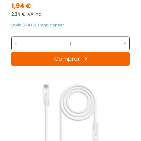
1,94 €
2,34 € IVA inc
Envío GRATIS. Condiciones*
-
+
Comprar