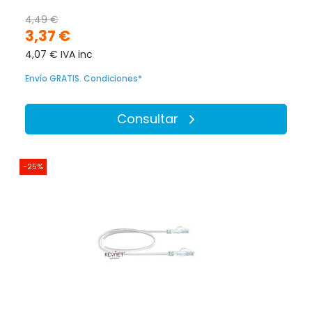
4,49 €
3,37 €
4,07 € IVA inc
Envío GRATIS. Condiciones*
Consultar
-25%