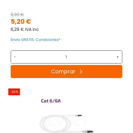
6,93 €
5,20 €
6,29 € IVA inc
Envío GRATIS. Condiciones*
-
+
Comprar
-25%