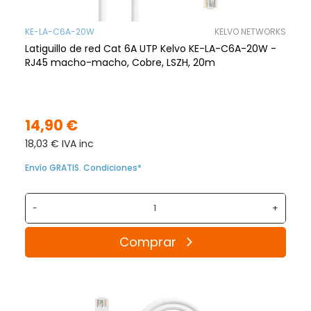
KE-LA-C6A-20W
KELVO NETWORKS
Latiguillo de red Cat 6A UTP Kelvo KE-LA-C6A-20W -
RJ45 macho-macho, Cobre, LSZH, 20m
14,90 €
18,03 € IVA inc
Envío GRATIS. Condiciones*
-
+
Comprar