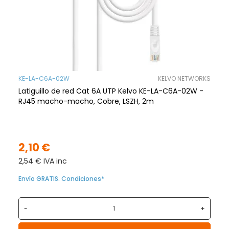
KE-LA-C6A-02W
KELVO NETWORKS
Latiguillo de red Cat 6A UTP Kelvo KE-LA-C6A-02W -
RJ45 macho-macho, Cobre, LSZH, 2m
2,10 €
2,54 € IVA inc
Envío GRATIS. Condiciones*
-
+