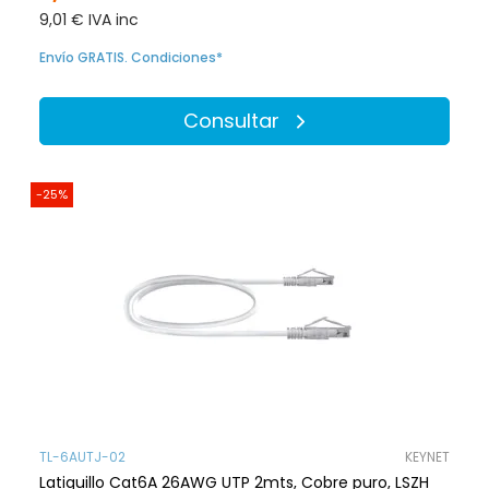
9,01 € IVA inc
Envío GRATIS. Condiciones*
Consultar
-25%
TL-6AUTJ-02
KEYNET
Latiguillo Cat6A 26AWG UTP 2mts, Cobre puro, LSZH