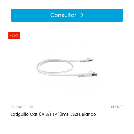
Consultar
-25%
TL-6ASFJ-10
KEYNET
Latiguillo Cat 6A S/FTP 10mt, LSZH. Blanco