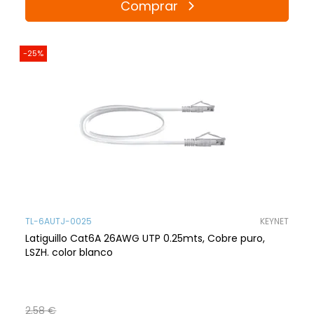
Comprar
-25%
TL-6AUTJ-0025
KEYNET
Latiguillo Cat6A 26AWG UTP 0.25mts, Cobre puro,
LSZH. color blanco
2,58 €