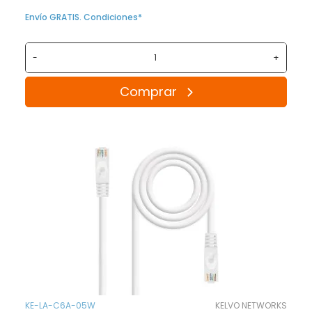
Envío GRATIS. Condiciones*
-
+
Comprar
KE-LA-C6A-05W
KELVO NETWORKS