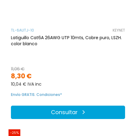
TL-6AUTJ-10
KEYNET
Latiguillo Cat6A 26AWG UTP 10mts, Cobre puro, LSZH.
color blanco
11,06 €
8,30 €
10,04 € IVA inc
Envío GRATIS. Condiciones*
Consultar
-25%