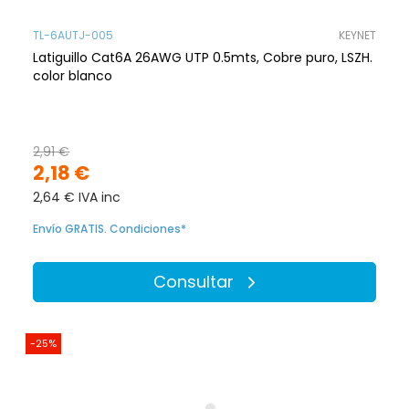
TL-6AUTJ-005
KEYNET
Latiguillo Cat6A 26AWG UTP 0.5mts, Cobre puro, LSZH.
color blanco
2,91 €
2,18 €
2,64 € IVA inc
Envío GRATIS. Condiciones*
Consultar
-25%