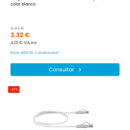
color blanco
4,42 €
3,32 €
4,01 € IVA inc
Envío GRATIS. Condiciones*
Consultar
-25%