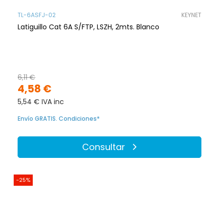
TL-6ASFJ-02
KEYNET
Latiguillo Cat 6A S/FTP, LSZH, 2mts. Blanco
6,11 €
4,58 €
5,54 € IVA inc
Envío GRATIS. Condiciones*
Consultar
-25%