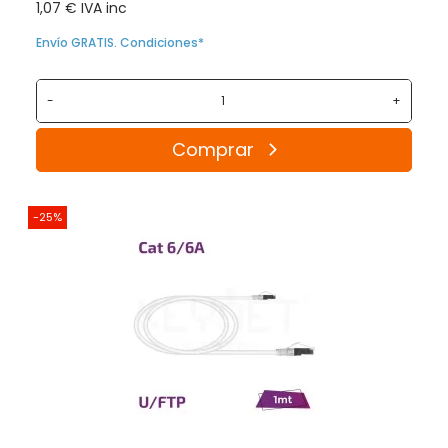
1,07 € IVA inc
Envío GRATIS. Condiciones*
-
+
Comprar
-25%