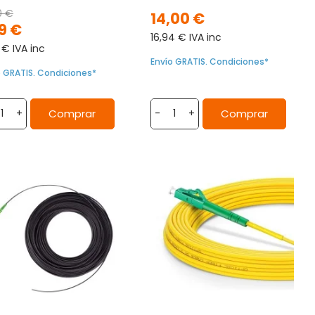
0 €
14,00 €
9 €
16,94 € IVA inc
 € IVA inc
Envío GRATIS. Condiciones*
o GRATIS. Condiciones*
Comprar
Comprar
+
-
+