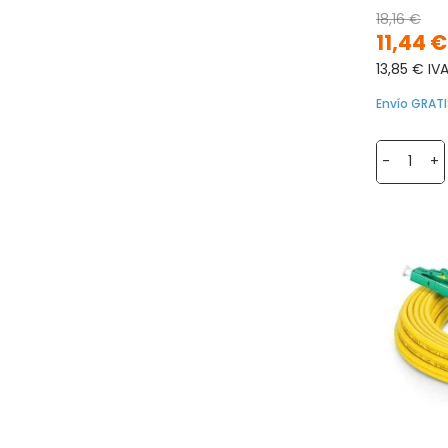
18,16 €
11,44 €
13,85 € IVA
Envío GRATI
-
+