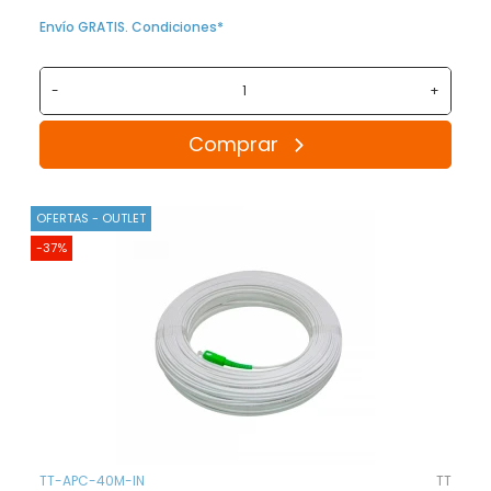
Envío GRATIS. Condiciones*
-
+
Comprar
OFERTAS - OUTLET
-37%
TT-APC-40M-IN
TT