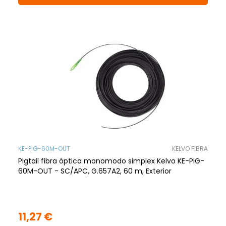
KE-PIG-60M-OUT
KELVO FIBRA
Pigtail fibra óptica monomodo simplex Kelvo KE-PIG-
60M-OUT - SC/APC, G.657A2, 60 m, Exterior
11,27 €