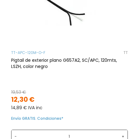
TT-APC-120M-O-F
TT
Pigtail de exterior plano G657A2, SC/APC, 120mts,
LSZH, color negro
19,53 €
12,30 €
14,89 € IVA inc
Envío GRATIS. Condiciones*
-
+