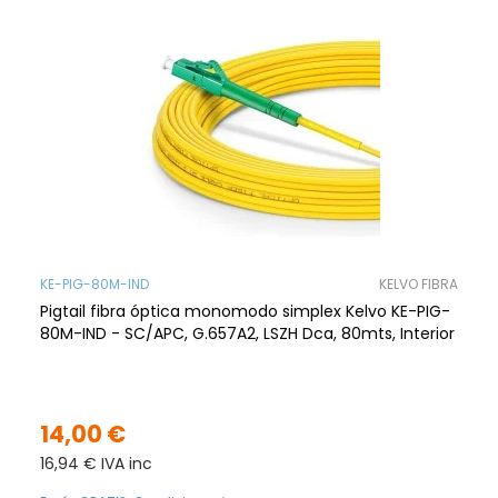
KE-PIG-80M-IND
KELVO FIBRA
Pigtail fibra óptica monomodo simplex Kelvo KE-PIG-
80M-IND - SC/APC, G.657A2, LSZH Dca, 80mts, Interior
14,00 €
16,94 € IVA inc