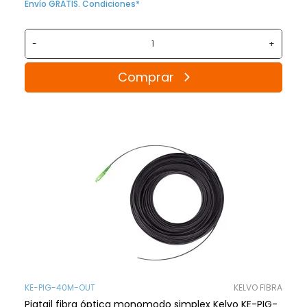
Envío GRATIS. Condiciones*
-
+
Comprar
KE-PIG-40M-OUT
KELVO FIBRA
Pigtail fibra óptica monomodo simplex Kelvo KE-PIG-