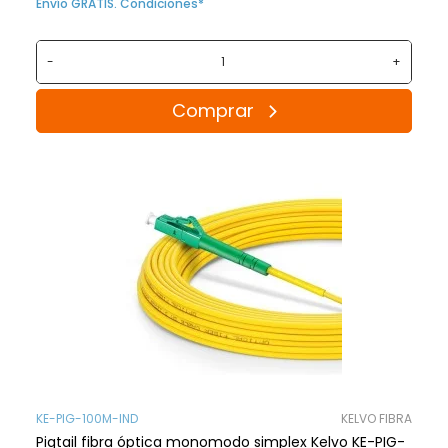
Envío GRATIS. Condiciones*
-
+
Comprar
KE-PIG-100M-IND
KELVO FIBRA
Pigtail fibra óptica monomodo simplex Kelvo KE-PIG-