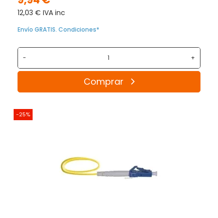
12,03 € IVA inc
Envío GRATIS. Condiciones*
-
+
Comprar
-25%