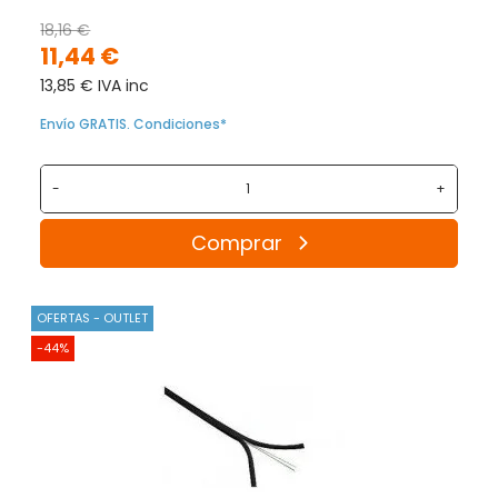
18,16 €
11,44 €
13,85 € IVA inc
Envío GRATIS. Condiciones*
-
+
Comprar
OFERTAS - OUTLET
-44%