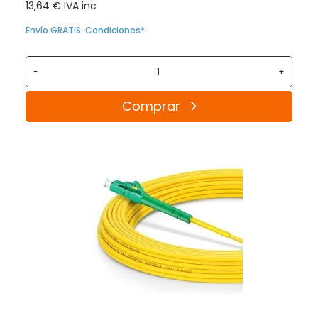
13,64 € IVA inc
Envío GRATIS. Condiciones*
-
+
Comprar