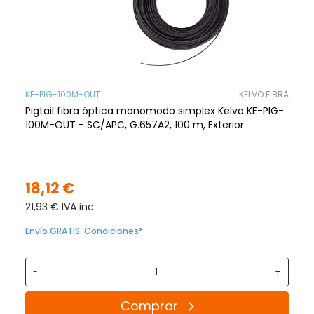
KE-PIG-100M-OUT
KELVO FIBRA
Pigtail fibra óptica monomodo simplex Kelvo KE-PIG-
100M-OUT - SC/APC, G.657A2, 100 m, Exterior
18,12 €
21,93 € IVA inc
Envío GRATIS. Condiciones*
-
+
Comprar