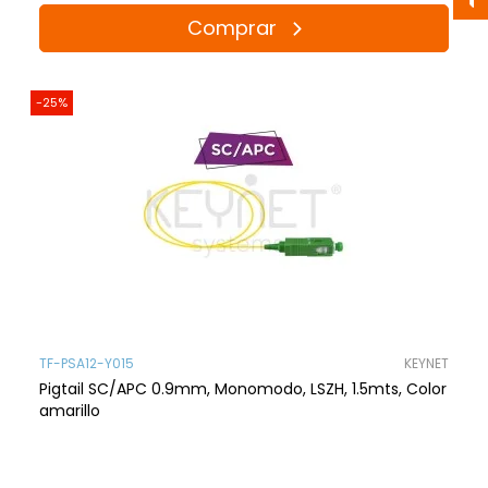
Comprar
-25%
TF-PSA12-Y015
KEYNET
Pigtail SC/APC 0.9mm, Monomodo, LSZH, 1.5mts, Color
amarillo