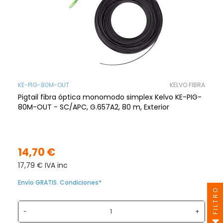
KE-PIG-80M-OUT
KELVO FIBRA
Pigtail fibra óptica monomodo simplex Kelvo KE-PIG-
80M-OUT - SC/APC, G.657A2, 80 m, Exterior
14,70 €
17,79 € IVA inc
Envío GRATIS. Condiciones*
FILTRO
-
+