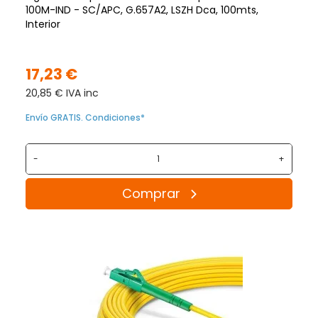
100M-IND - SC/APC, G.657A2, LSZH Dca, 100mts,
Interior
17,23 €
20,85 € IVA inc
Envío GRATIS. Condiciones*
-
+
Comprar