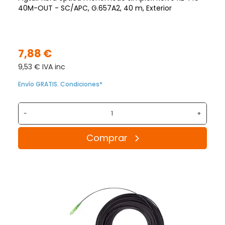
40M-OUT - SC/APC, G.657A2, 40 m, Exterior
7,88 €
9,53 € IVA inc
Envío GRATIS. Condiciones*
-
+
Comprar