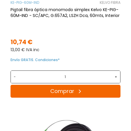
KE-PIG-60M-IND
KELVO FIBRA
Pigtail fibra óptica monomodo simplex Kelvo KE-PIG-
60M-IND - SC/APC, G.657A2, LSZH Dca, 60mts, Interior
10,74 €
13,00 € IVA inc
Envío GRATIS. Condiciones*
-
+
Comprar