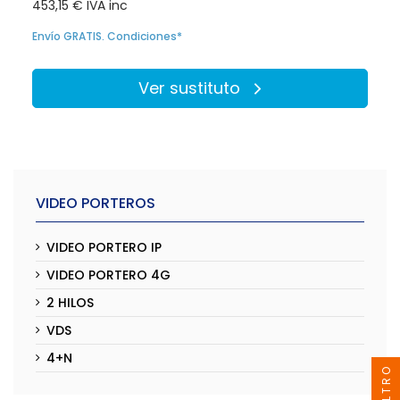
453,15 € IVA inc
Envío GRATIS. Condiciones*
Ver sustituto
VIDEO PORTEROS
VIDEO PORTERO IP
VIDEO PORTERO 4G
2 HILOS
VDS
4+N
FILTRO