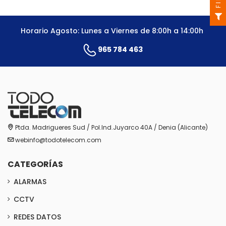
Horario Agosto: Lunes a Viernes de 8:00h a 14:00h
965 784 463
Ptda. Madrigueres Sud / Pol.Ind.Juyarco 40A / Denia (Alicante)
webinfo@todotelecom.com
CATEGORÍAS
ALARMAS
CCTV
REDES DATOS