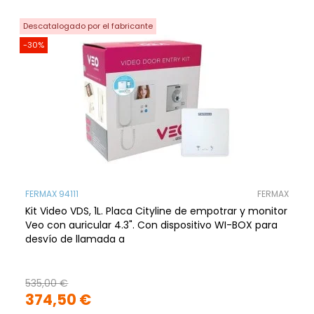
Descatalogado por el fabricante
-30%
FERMAX 94111
FERMAX
Kit Video VDS, 1L. Placa Cityline de empotrar y monitor
Veo con auricular 4.3". Con dispositivo WI-BOX para
desvío de llamada a
535,00 €
374,50 €