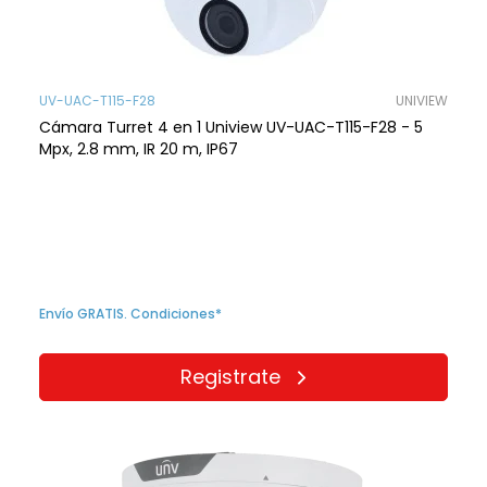
UV-UAC-T115-F28
UNIVIEW
Cámara Turret 4 en 1 Uniview UV-UAC-T115-F28 - 5
Mpx, 2.8 mm, IR 20 m, IP67
Envío GRATIS. Condiciones*
Registrate