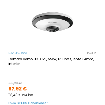
HAC-EW2501
DAHUA
Cámara domo HD-CVI1, 5Mpx, IR 10mts, lente 1.4mm,
Interior
163,20 €
97,92 €
118,48 € IVA inc
Envío GRATIS. Condiciones*