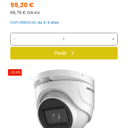
55,20 €
66,79 € IVA inc
DISPONIBILIDAD
de 2-3 días
-
+
Pedir
-25,9%