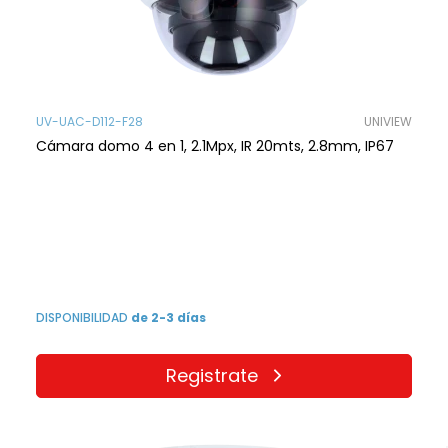
UV-UAC-D112-F28
UNIVIEW
Cámara domo 4 en 1, 2.1Mpx, IR 20mts, 2.8mm, IP67
DISPONIBILIDAD
de 2-3 días
Registrate