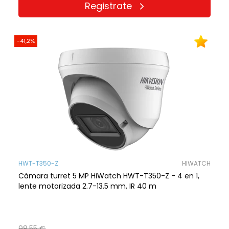
Registrate
-41,2%
HWT-T350-Z
HIWATCH
Cámara turret 5 MP HiWatch HWT-T350-Z - 4 en 1,
lente motorizada 2.7-13.5 mm, IR 40 m
98,55 €