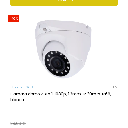
-40%
T822-2E-WIDE
OEM
Cámara domo 4 en 1, 1080p, 1.2mm, IR 30mts. IP66,
blanca.
39,00 €