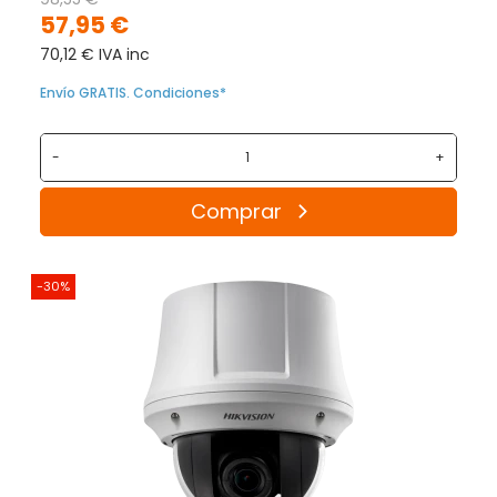
57,95 €
70,12 € IVA inc
Envío GRATIS. Condiciones*
-
+
Comprar
-30%