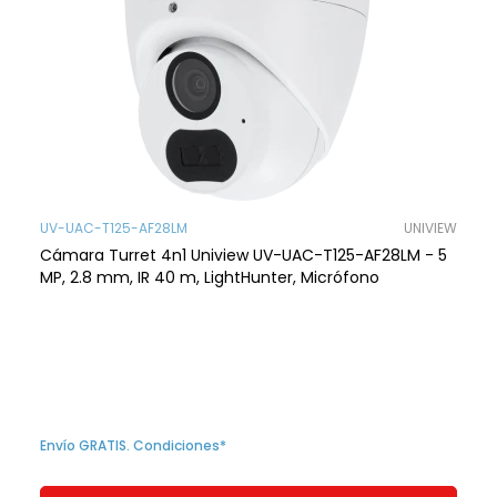
UV-UAC-T125-AF28LM
UNIVIEW
Cámara Turret 4n1 Uniview UV-UAC-T125-AF28LM - 5
MP, 2.8 mm, IR 40 m, LightHunter, Micrófono
Envío GRATIS. Condiciones*