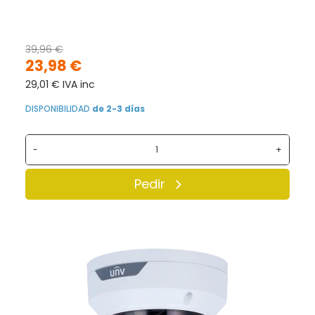
39,96 €
23,98 €
29,01 € IVA inc
DISPONIBILIDAD
de 2-3 días
-
+
Pedir