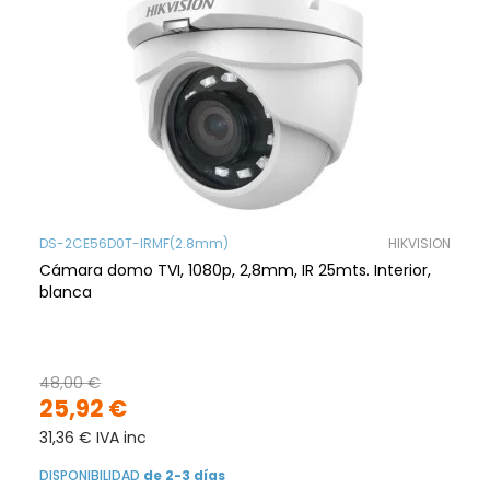
DS-2CE56D0T-IRMF(2.8mm)
HIKVISION
Cámara domo TVI, 1080p, 2,8mm, IR 25mts. Interior,
blanca
48,00 €
25,92 €
31,36 € IVA inc
DISPONIBILIDAD
de 2-3 días