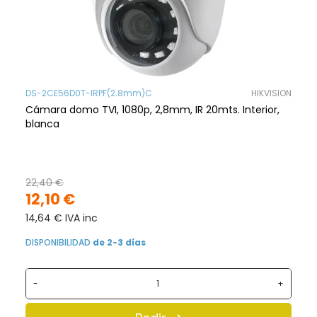
DS-2CE56D0T-IRPF(2.8mm)C
HIKVISION
Cámara domo TVI, 1080p, 2,8mm, IR 20mts. Interior,
blanca
22,40 €
12,10 €
14,64 € IVA inc
DISPONIBILIDAD
de 2-3 días
-
+