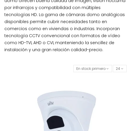
domo ofrecen buena calidad de imagen, visión nocturna
por infrarrojos y compatibilidad con múltiples
tecnologías HD. La gama de cámaras domo analógicas
disponibles permite cubrir necesidades tanto en
comercios como en viviendas o industrias. Incorporan
tecnología CCTV convencional con formatos de vídeo
como HD-TVI, AHD o CVI, manteniendo la sencillez de
instalación y una gran relación calidad-precio.
En stock primero
24