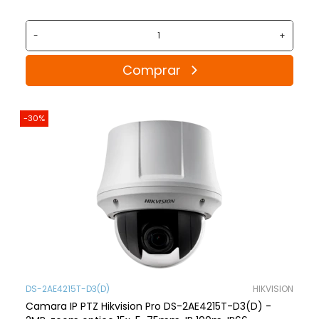
-
+
Comprar
-30%
DS-2AE4215T-D3(D)
HIKVISION
Camara IP PTZ Hikvision Pro DS-2AE4215T-D3(D) -