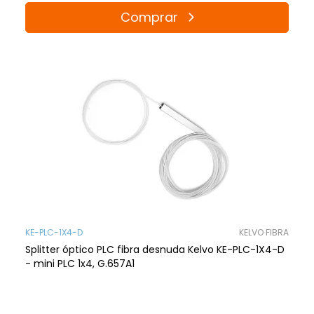
Comprar
KE-PLC-1X4-D
KELVO FIBRA
Splitter óptico PLC fibra desnuda Kelvo KE-PLC-1X4-D
- mini PLC 1x4, G.657A1