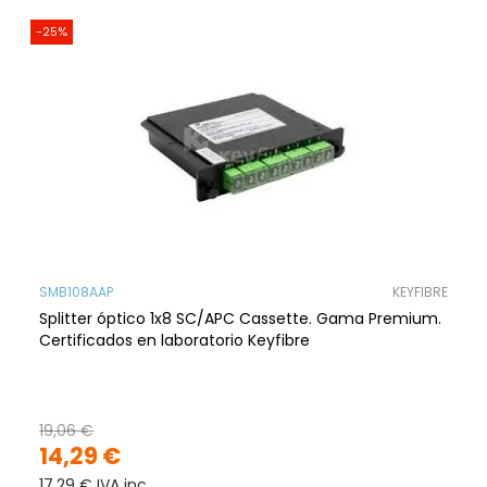
-25%
SMB108AAP
KEYFIBRE
Splitter óptico 1x8 SC/APC Cassette. Gama Premium.
Certificados en laboratorio Keyfibre
19,06 €
14,29 €
17,29 € IVA inc