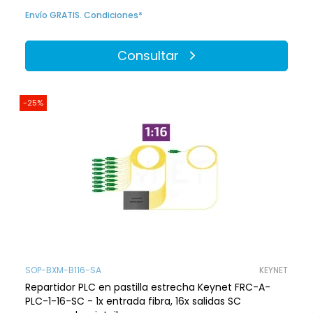
Envío GRATIS. Condiciones*
Consultar
-25%
SOP-BXM-B116-SA
KEYNET
Repartidor PLC en pastilla estrecha Keynet FRC-A-
PLC-1-16-SC - 1x entrada fibra, 16x salidas SC