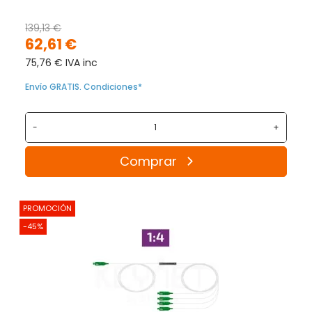
139,13 €
62,61 €
75,76 € IVA inc
Envío GRATIS. Condiciones*
-
+
Comprar
PROMOCIÓN
-45%