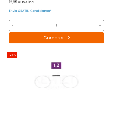
12,85 € IVA inc
Envío GRATIS. Condiciones*
-
+
Comprar
-25%