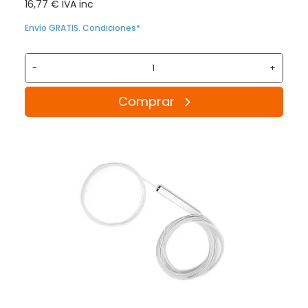
16,77 € IVA inc
Envío GRATIS. Condiciones*
-
+
Comprar