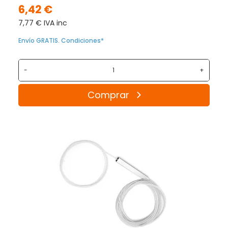
6,42 €
7,77 € IVA inc
Envío GRATIS. Condiciones*
-
+
Comprar