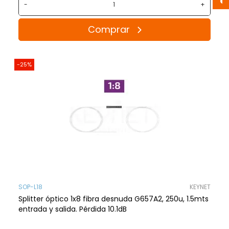
-
+
Comprar
-25%
SOP-L18
KEYNET
Splitter óptico 1x8 fibra desnuda G657A2, 250u, 1.5mts
entrada y salida. Pérdida 10.1dB