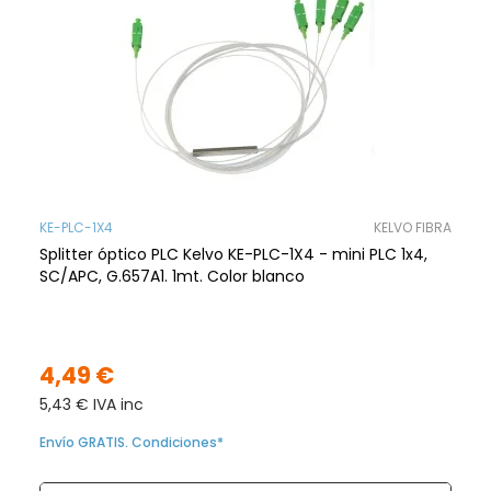
KE-PLC-1X4
KELVO FIBRA
Splitter óptico PLC Kelvo KE-PLC-1X4 - mini PLC 1x4,
SC/APC, G.657A1. 1mt. Color blanco
4,49 €
5,43 € IVA inc
Envío GRATIS. Condiciones*