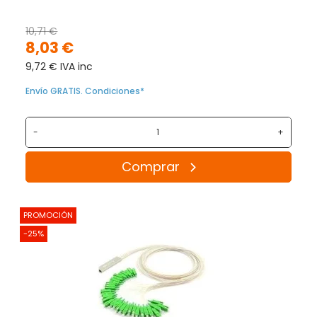
10,71 €
8,03 €
9,72 € IVA inc
Envío GRATIS. Condiciones*
-
+
Comprar
PROMOCIÓN
-25%