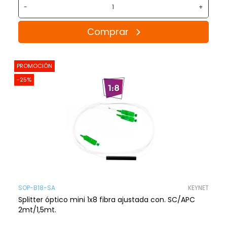
-
+
Comprar
PROMOCIÓN
-25%
SOP-B18-SA
KEYNET
Splitter óptico mini 1x8 fibra ajustada con. SC/APC
2mt/1,5mt.