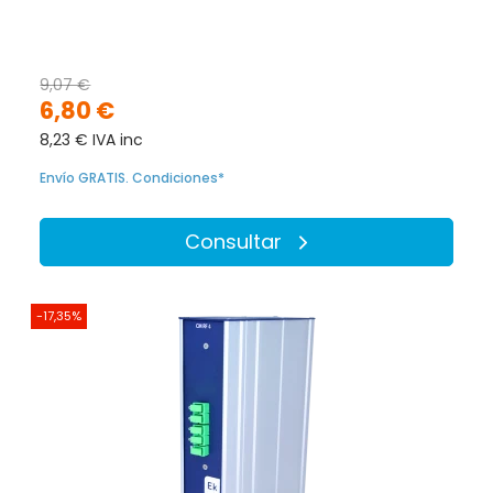
9,07 €
6,80 €
8,23 € IVA inc
Envío GRATIS. Condiciones*
Consultar
-17,35%