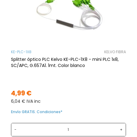
KE-PLC-1X8
KELVO FIBRA
Splitter óptico PLC Kelvo KE-PLC-1X8 - mini PLC 1x8,
SC/APC, G.657A1. 1mt. Color blanco
4,99 €
6,04 € IVA inc
Envío GRATIS. Condiciones*
-
+