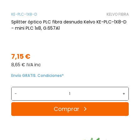
KE-PLC-1X8-D
KELVO FIBRA
Splitter óptico PLC fibra desnuda Kelvo KE-PLC-1X8-D
- mini PLC 1x8, G.657A1
7,15 €
8,65 € IVA inc
Envío GRATIS. Condiciones*
-
+
Comprar