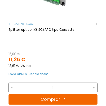
TT-CAS1X8-SCA2
TT
Splitter óptico 1x8 SC/APC tipo Cassette
15,00 €
11,25 €
13,61 € IVA inc
Envío GRATIS. Condiciones*
-
+
Comprar