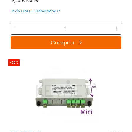
16,20 € IVA inc
Envío GRATIS. Condiciones*
-
+
Comprar
-25%