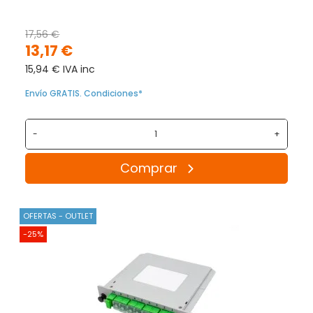
17,56 €
13,17 €
15,94 € IVA inc
Envío GRATIS. Condiciones*
-
+
Comprar
OFERTAS - OUTLET
-25%