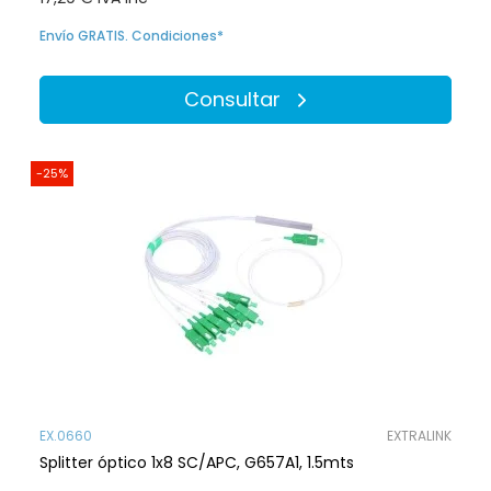
Envío GRATIS. Condiciones*
Consultar
-25%
EX.0660
EXTRALINK
Splitter óptico 1x8 SC/APC, G657A1, 1.5mts