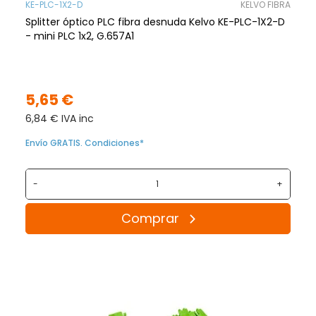
KE-PLC-1X2-D
KELVO FIBRA
Splitter óptico PLC fibra desnuda Kelvo KE-PLC-1X2-D
- mini PLC 1x2, G.657A1
5,65 €
6,84 € IVA inc
Envío GRATIS. Condiciones*
-
+
Comprar