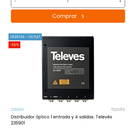
-
+
Comprar
OFERTAS - OUTLET
-55%
235901
TELEVES
Distribuidor óptico 1 entrada y 4 salidas. Televés
235901