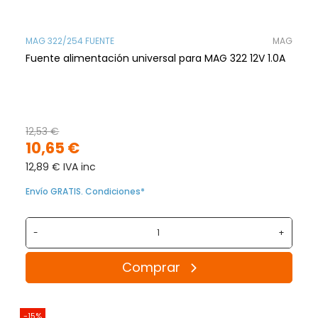
MAG 322/254 FUENTE
MAG
Fuente alimentación universal para MAG 322 12V 1.0A
12,53 €
10,65 €
12,89 € IVA inc
Envío GRATIS. Condiciones*
-
+
Comprar
-15%