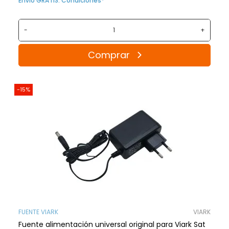
Envío GRATIS. Condiciones*
-
+
Comprar
-15%
FUENTE VIARK
VIARK
Fuente alimentación universal original para Viark Sat