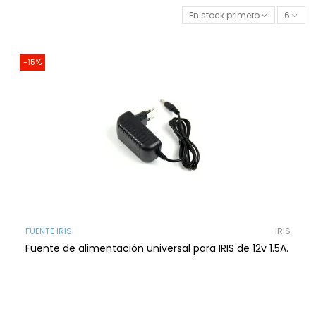
En stock primero
6
-15%
FUENTE IRIS
IRIS
Fuente de alimentación universal para IRIS de 12v 1.5A.