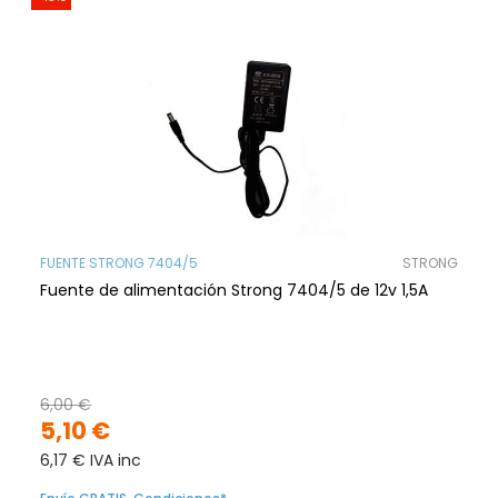
FUENTE STRONG 7404/5
STRONG
Fuente de alimentación Strong 7404/5 de 12v 1,5A
6,00 €
5,10 €
6,17 € IVA inc