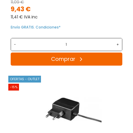
11,09 €
9,43 €
11,41 € IVA inc
Envío GRATIS. Condiciones*
-
+
Comprar
OFERTAS - OUTLET
-15%