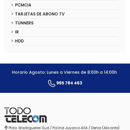
PCMCIA
TARJETAS DE ABONO TV
TUNNERS
IR
HDD
Horario Agosto: Lunes a Viernes de 8:00h a 14:00h
965 784 463
Ptda. Madrigueres Sud / Pol.Ind.Juyarco 40A / Denia (Alicante)