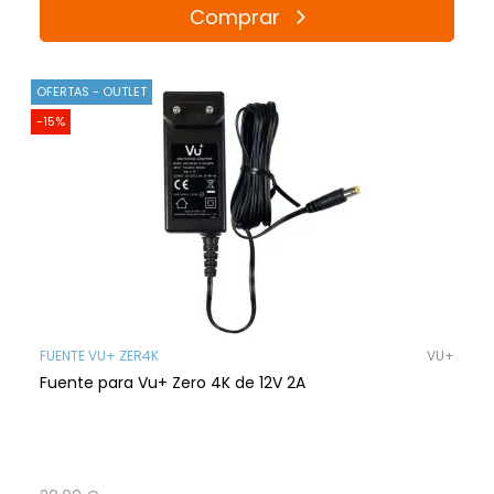
Comprar
OFERTAS - OUTLET
-15%
FUENTE VU+ ZER4K
VU+
Fuente para Vu+ Zero 4K de 12V 2A