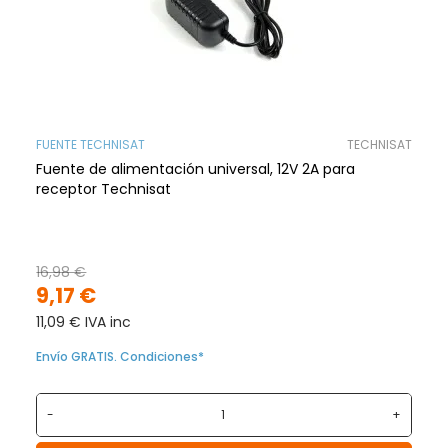
FUENTE TECHNISAT
TECHNISAT
Fuente de alimentación universal, 12V 2A para
receptor Technisat
16,98 €
9,17 €
11,09 € IVA inc
Envío GRATIS. Condiciones*
-
+