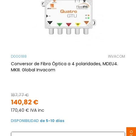
D000188
INVACOM
Conversor de Fibra Óptica a 4 polaridades, MDEU4.
MKIII. Global Invacom
187,77 €
140,82 €
170,40 € IVA inc
DISPONIBILIDAD
de 5-10 días