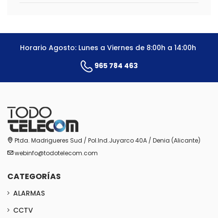
Horario Agosto: Lunes a Viernes de 8:00h a 14:00h
965 784 463
Ptda. Madrigueres Sud / Pol.Ind.Juyarco 40A / Denia (Alicante)
webinfo@todotelecom.com
CATEGORÍAS
ALARMAS
CCTV