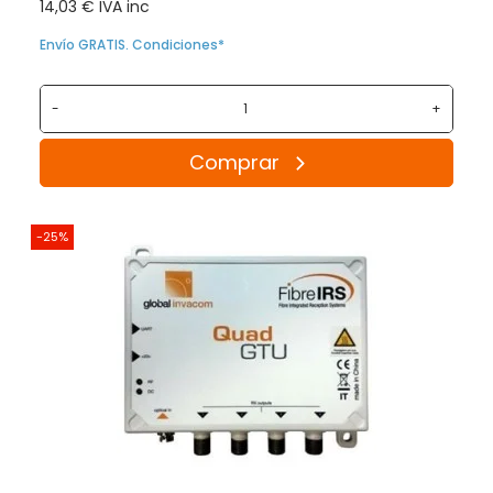
14,03 € IVA inc
Envío GRATIS. Condiciones*
-
+
Comprar
-25%