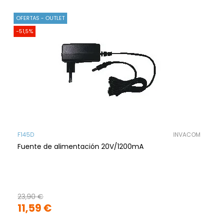
OFERTAS - OUTLET
-51,5%
F145D
INVACOM
Fuente de alimentación 20V/1200mA
23,90 €
11,59 €