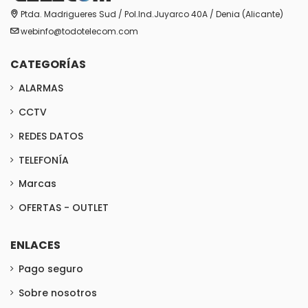
Ptda. Madrigueres Sud / Pol.Ind.Juyarco 40A / Denia (Alicante)
webinfo@todotelecom.com
CATEGORÍAS
ALARMAS
CCTV
REDES DATOS
TELEFONÍA
Marcas
OFERTAS - OUTLET
ENLACES
Pago seguro
Sobre nosotros