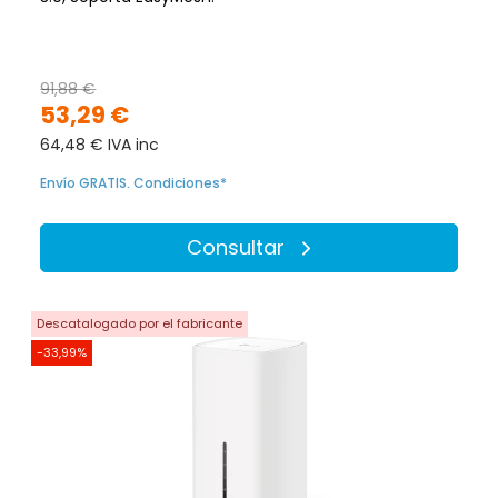
91,88 €
53,29 €
64,48 € IVA inc
Envío GRATIS. Condiciones*
Consultar
Descatalogado por el fabricante
-33,99%