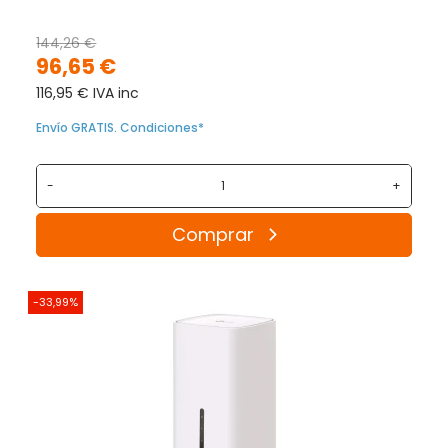
144,26 €
96,65 €
116,95 € IVA inc
Envío GRATIS. Condiciones*
-
+
Comprar
-33,99%