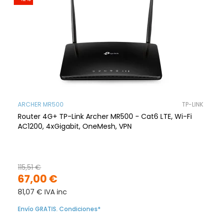
ARCHER MR500
TP-LINK
Router 4G+ TP-Link Archer MR500 - Cat6 LTE, Wi-Fi
AC1200, 4xGigabit, OneMesh, VPN
115,51 €
67,00 €
81,07 € IVA inc
Envío GRATIS. Condiciones*