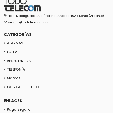
Ptda. Madrigueres Sud / Pol.Ind.Juyarco 40A / Denia (Alicante)
webinfo@todotelecom.com
CATEGORÍAS
ALARMAS
CCTV
REDES DATOS
TELEFONÍA
Marcas
OFERTAS - OUTLET
ENLACES
Pago seguro