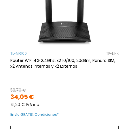
TL-MR100
TP-LINK
Router WIFI 4G 2.4Ghz, x2 10/100, 20dBm, Ranura SIM,
x2 Antenas Internas y x2 Externas
58,70 €
34,05 €
41,20 € IVA inc
Envío GRATIS. Condiciones*