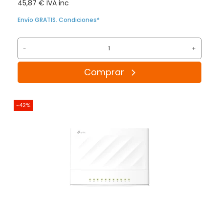
45,87 € IVA inc
Envío GRATIS. Condiciones*
-
+
Comprar
-42%