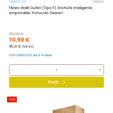
FGWOF-011
FIBARO
Fibaro Walli Outlet (Tipo F). Enchufe inteligente
empotrable. Protocolo Zwave+
150,00 €
70,50 €
85,31 € IVA inc
DISPONIBILIDAD
de 2-5 días
-
+
Pedir
-53%