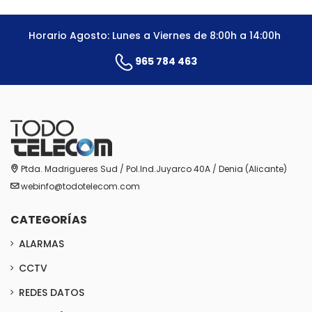
Horario Agosto: Lunes a Viernes de 8:00h a 14:00h
965 784 463
Ptda. Madrigueres Sud / Pol.Ind.Juyarco 40A / Denia (Alicante)
webinfo@todotelecom.com
CATEGORÍAS
ALARMAS
CCTV
REDES DATOS