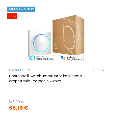
OFERTAS - OUTLET
-53%
FGWDSEU-221
FIBARO
Fibaro Walli Switch. Interruptor inteligente
empotrable. Protocolo Zwave+
145,00 €
68,15 €