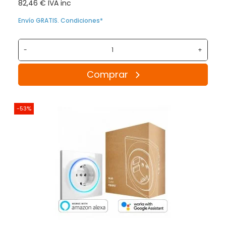
82,46 € IVA inc
Envío GRATIS. Condiciones*
-
+
Comprar
-53%