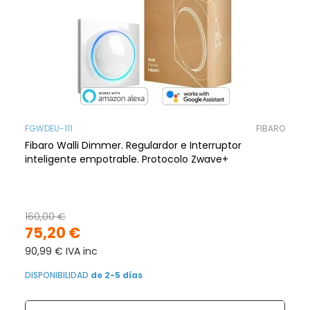
FGWDEU-111
FIBARO
Fibaro Walli Dimmer. Regulardor e Interruptor
inteligente empotrable. Protocolo Zwave+
160,00 €
75,20 €
90,99 € IVA inc
DISPONIBILIDAD
de 2-5 días