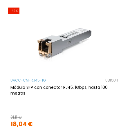
-42%
UACC-CM-RJ45-1G
UBIQUITI
Módulo SFP con conector RJ45, 1Gbps, hasta 100
metros
31,11 €
18,04 €