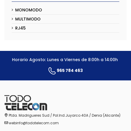
MONOMODO
MULTIMODO
RJ45
Horario Agosto: Lunes a Viernes de 8:00h a 14:00h
965 784 463
Ptda. Madrigueres Sud / Pol.Ind.Juyarco 40A / Denia (Alicante)
webinfo@todotelecom.com