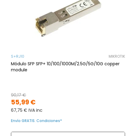
S+RJ10
MIKROTIK
Módulo SFP SFP+ 10/100/1000M/2.5G/5G/10G copper
module
90,17 €
55,99 €
67,75 € IVA inc
Envío GRATIS. Condiciones*