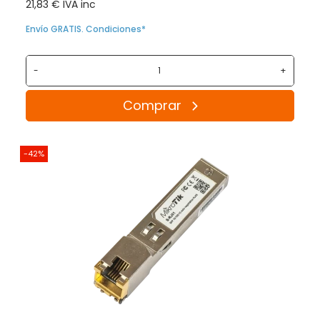
21,83 € IVA inc
Envío GRATIS. Condiciones*
-
+
Comprar
-42%