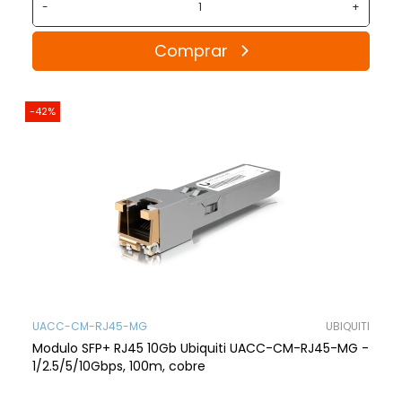
-
+
Comprar
-42%
UACC-CM-RJ45-MG
UBIQUITI
Modulo SFP+ RJ45 10Gb Ubiquiti UACC-CM-RJ45-MG -
1/2.5/5/10Gbps, 100m, cobre