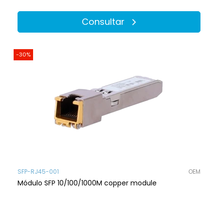
Consultar
-30%
SFP-RJ45-001
OEM
Módulo SFP 10/100/1000M copper module