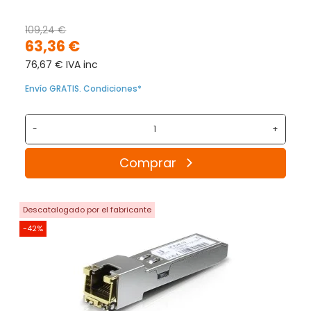
109,24 €
63,36 €
76,67 € IVA inc
Envío GRATIS. Condiciones*
-
+
Comprar
Descatalogado por el fabricante
-42%