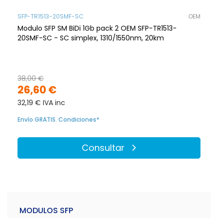
SFP-TR1513-20SMF-SC
OEM
Modulo SFP SM BiDi 1Gb pack 2 OEM SFP-TR1513-
20SMF-SC - SC simplex, 1310/1550nm, 20km
38,00 €
26,60 €
32,19 € IVA inc
Envío GRATIS. Condiciones*
Consultar
MODULOS SFP