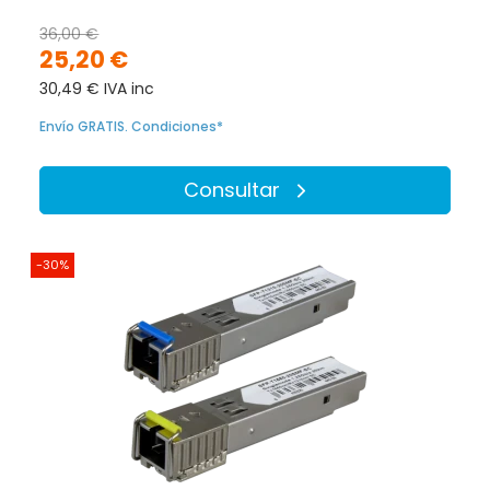
36,00 €
25,20 €
30,49 € IVA inc
Envío GRATIS. Condiciones*
Consultar
-30%