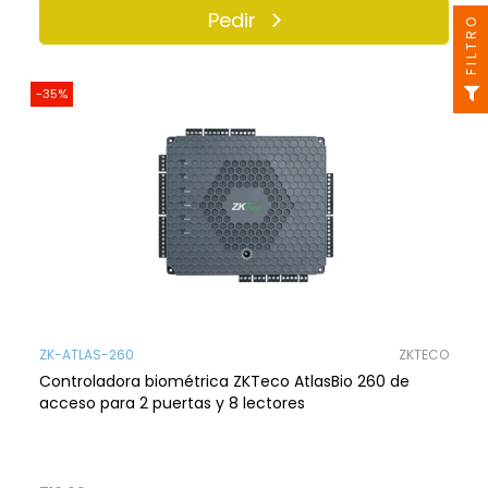
Pedir
FILTRO
-35%
ZK-ATLAS-260
ZKTECO
Controladora biométrica ZKTeco AtlasBio 260 de
acceso para 2 puertas y 8 lectores