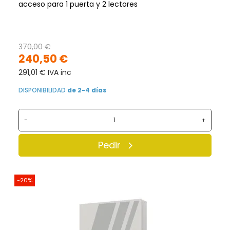
acceso para 1 puerta y 2 lectores
370,00 €
240,50 €
291,01 € IVA inc
DISPONIBILIDAD
de 2-4 días
-
+
Pedir
-20%