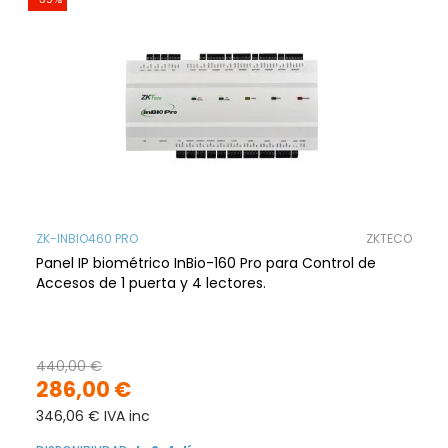
ZK-INBIO460 PRO
ZKTECO
Panel IP biométrico InBio-160 Pro para Control de
Accesos de 1 puerta y 4 lectores.
440,00 €
286,00 €
346,06 € IVA inc