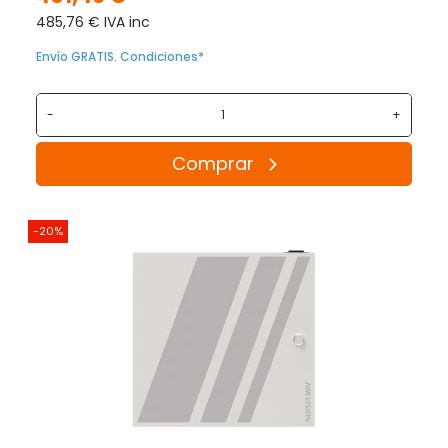
485,76 € IVA inc
Envío GRATIS. Condiciones*
-
+
Comprar
-20%