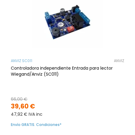
ANVIZ SC011
ANVIZ
Controladora independiente Entrada para lector
Wiegand/Anviz (SC011)
66,00 €
39,60 €
47,92 € IVA inc
Envío GRATIS. Condiciones*