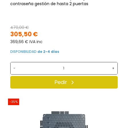
contraseña gestión de hasta 2 puertas
470,00 €
305,50 €
369,66 € IVA inc
DISPONIBILIDAD
de 2-4 días
-
+
Pedir
-35%