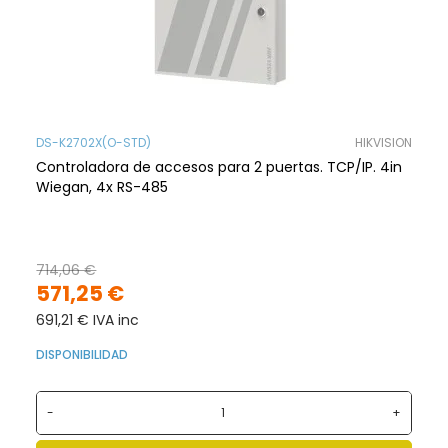
DS-K2702X(O-STD)
HIKVISION
Controladora de accesos para 2 puertas. TCP/IP. 4in
Wiegan, 4x RS-485
714,06 €
571,25 €
691,21 € IVA inc
DISPONIBILIDAD
-
+