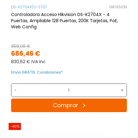
DS-K2704X(O-STD)
HIKVISION
Controladora Acceso Hikvision DS-K2704X - 4
Puertas, Ampliable 128 Puertas, 200K Tarjetas, PoE,
Web Config
858,08 €
686,46 €
830,62 € IVA inc
Envío GRATIS. Condiciones*
-
+
Comprar
-40%