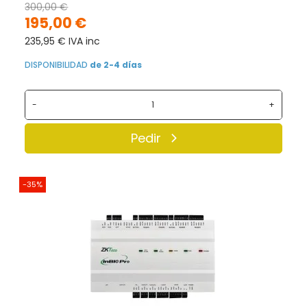
300,00 €
195,00 €
235,95 € IVA inc
DISPONIBILIDAD
de 2-4 días
-
+
Pedir
-35%