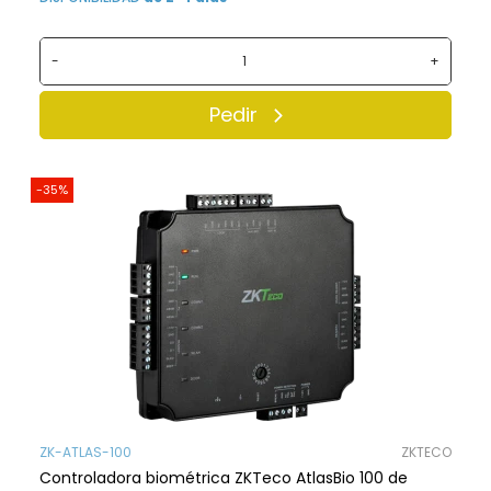
-
+
Pedir
-35%
ZK-ATLAS-100
ZKTECO
Controladora biométrica ZKTeco AtlasBio 100 de