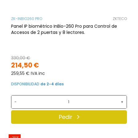
ZK-INBIO260 PRO
ZKTECO
Panel IP biométrico InBio-260 Pro para Control de
Accesos de 2 puertas y 8 lectores.
330,00 €
214,50 €
259,55 € IVA inc
DISPONIBILIDAD
de 2-4 días
-
+
Pedir
-35%