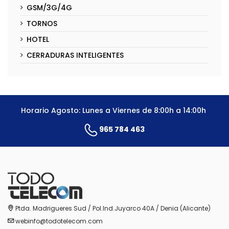
GSM/3G/4G
TORNOS
HOTEL
CERRADURAS INTELIGENTES
Horario Agosto: Lunes a Viernes de 8:00h a 14:00h
965 784 463
Ptda. Madrigueres Sud / Pol.Ind.Juyarco 40A / Denia (Alicante)
webinfo@todotelecom.com