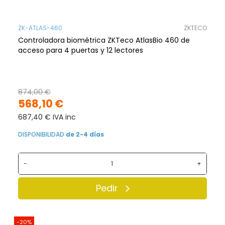
ZK-ATLAS-460
ZKTECO
Controladora biométrica ZKTeco AtlasBio 460 de
acceso para 4 puertas y 12 lectores
874,00 €
568,10 €
687,40 € IVA inc
DISPONIBILIDAD
de 2-4 días
-
+
Pedir
-20%