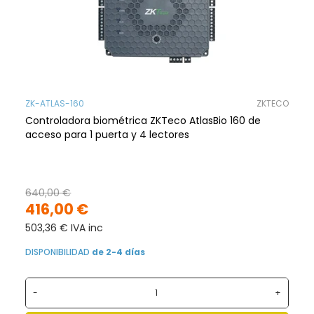
ZK-ATLAS-160
ZKTECO
Controladora biométrica ZKTeco AtlasBio 160 de
acceso para 1 puerta y 4 lectores
640,00 €
416,00 €
503,36 € IVA inc
DISPONIBILIDAD
de 2-4 días
-
+