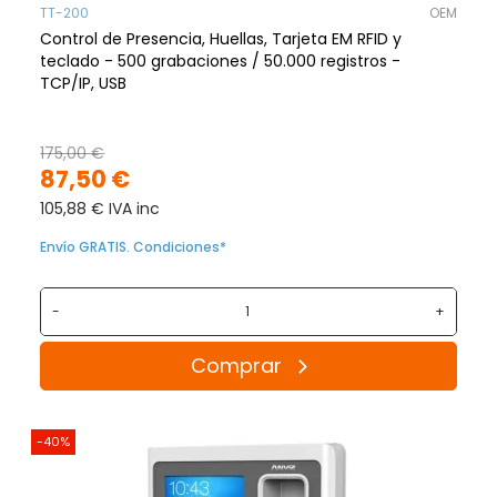
TT-200
OEM
Control de Presencia, Huellas, Tarjeta EM RFID y
teclado - 500 grabaciones / 50.000 registros -
TCP/IP, USB
175,00 €
87,50 €
105,88 € IVA inc
Envío GRATIS. Condiciones*
-
+
Comprar
-40%