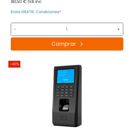
181,50 € IVA inc
Envío GRATIS. Condiciones*
-
+
Comprar
-40%