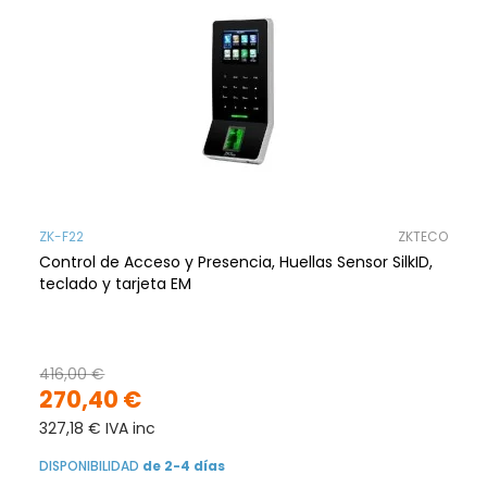
ZK-F22
ZKTECO
Control de Acceso y Presencia, Huellas Sensor SilkID,
teclado y tarjeta EM
416,00 €
270,40 €
327,18 € IVA inc
DISPONIBILIDAD
de 2-4 días