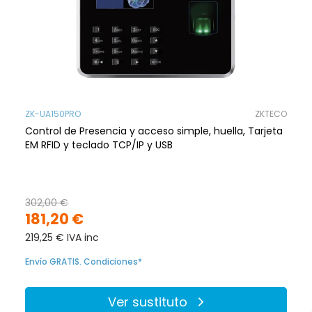
ZK-UA150PRO
ZKTECO
Control de Presencia y acceso simple, huella, Tarjeta
EM RFID y teclado TCP/IP y USB
302,00 €
181,20 €
219,25 € IVA inc
Envío GRATIS. Condiciones*
Ver sustituto