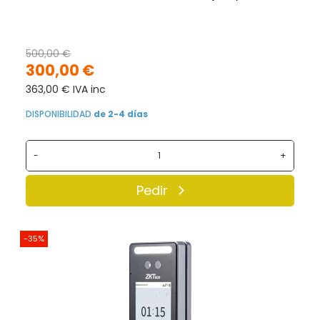
500,00 €
300,00 €
363,00 € IVA inc
DISPONIBILIDAD
de 2-4 días
-
+
Pedir
-35%