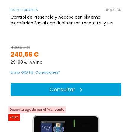
DS-K1T341AM-S
HIKVISION
Control de Presencia y Acceso con sistema
biométrico facial con dual sensor, tarjeta MF y PIN
400,94 €
240,56 €
291,08 € IVA inc
Envío GRATIS. Condiciones*
Consultar
Descatalogado por el fabricante
-40%