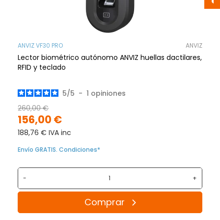
ANVIZ VF30 PRO
ANVIZ
Lector biométrico autónomo ANVIZ huellas dactilares,
RFID y teclado
5
/
5
-
1
opiniones
260,00 €
156,00 €
188,76 € IVA inc
Envío GRATIS. Condiciones*
-
+
Comprar