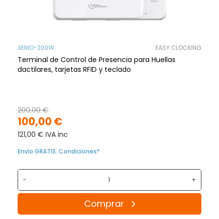
XENIO-200W
EASY CLOCKING
Terminal de Control de Presencia para Huellas
dactilares, tarjetas RFID y teclado
200,00 €
100,00 €
121,00 € IVA inc
Envío GRATIS. Condiciones*
-
+
Comprar