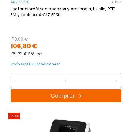
ANVIZ EP30
ANVIZ
Lector biométrico accesos y presencia, huella, RFID
EM y teclado. ANVIZ EP30
178,00 €
106,80 €
129,23 € IVA inc
Envío GRATIS. Condiciones*
-
+
Comprar
-40%