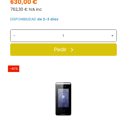
630,00 €
762,30 € IVA inc
DISPONIBILIDAD
de 2-3 días
-
+
Pedir
-40%