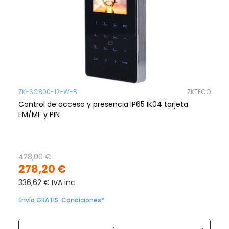
ZK-SC800-12-W-B
ZKTECO
Control de acceso y presencia IP65 IK04 tarjeta
EM/MF y PIN
428,00 €
278,20 €
336,62 € IVA inc
Envío GRATIS. Condiciones*