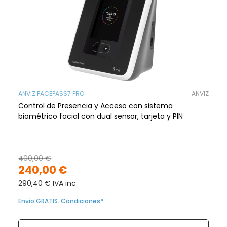
ANVIZ FACEPASS7 PRO
ANVIZ
Control de Presencia y Acceso con sistema
biométrico facial con dual sensor, tarjeta y PIN
400,00 €
240,00 €
290,40 € IVA inc
Envío GRATIS. Condiciones*