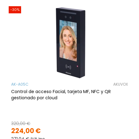
-30%
AK-A05C
AKUVOX
Control de acceso Facial, tarjeta MF, NFC y QR
gestionado por cloud
320,00 €
224,00 €