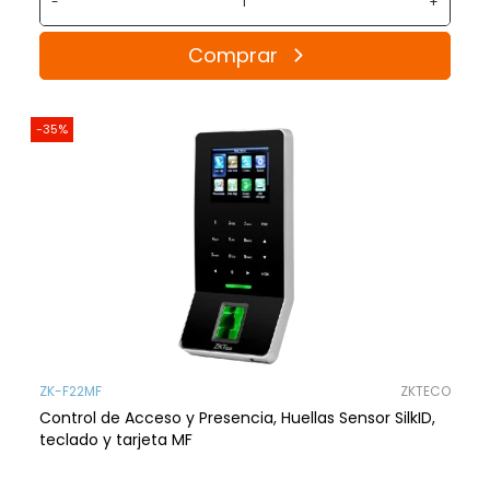
-
+
Comprar
-35%
ZK-F22MF
ZKTECO
Control de Acceso y Presencia, Huellas Sensor SilkID,
teclado y tarjeta MF