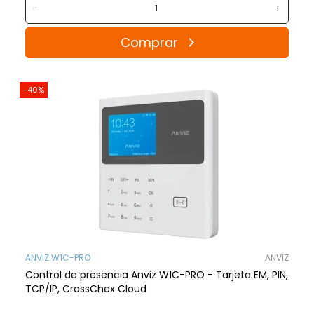
-
+
Comprar
-40%
ANVIZ W1C-PRO
ANVIZ
Control de presencia Anviz W1C-PRO - Tarjeta EM, PIN,
TCP/IP, CrossChex Cloud