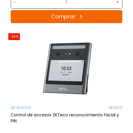
-
+
Comprar
-35%
ZK-EFACE10
ZKTECO
Control de accesos ZKTeco reconocimiento facial y
PIN