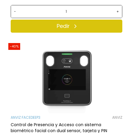
-
+
Pedir
-40%
ANVIZ FACEDEEP3
ANVIZ
Control de Presencia y Acceso con sistema
biométrico facial con dual sensor, tarjeta y PIN