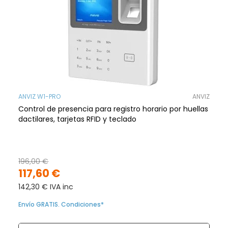
ANVIZ W1-PRO
ANVIZ
Control de presencia para registro horario por huellas
dactilares, tarjetas RFID y teclado
196,00 €
117,60 €
142,30 € IVA inc
Envío GRATIS. Condiciones*