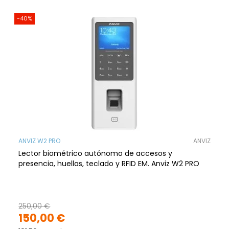
-40%
ANVIZ W2 PRO
ANVIZ
Lector biométrico autónomo de accesos y
presencia, huellas, teclado y RFID EM. Anviz W2 PRO
250,00 €
150,00 €