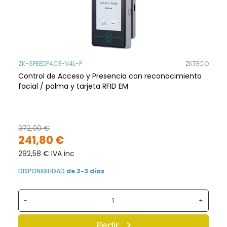
ZK-SPEEDFACE-V4L-P
ZKTECO
Control de Acceso y Presencia con reconocimiento
facial / palma y tarjeta RFID EM
372,00 €
241,80 €
292,58 € IVA inc
DISPONIBILIDAD
de 2-3 días
-
+
Pedir