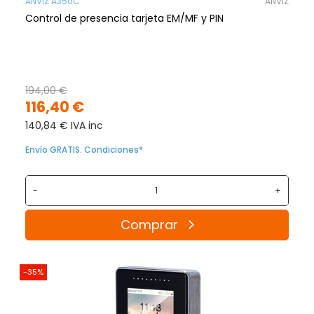
ANVIZ A350C
ANVIZ
Control de presencia tarjeta EM/MF y PIN
194,00 €
116,40 €
140,84 € IVA inc
Envío GRATIS. Condiciones*
-
+
Comprar
-35%