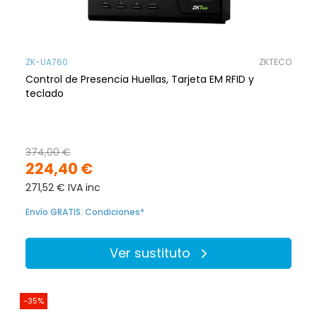
ZK-UA760
ZKTECO
Control de Presencia Huellas, Tarjeta EM RFID y
teclado
374,00 €
224,40 €
271,52 € IVA inc
Envío GRATIS. Condiciones*
Ver sustituto
-35%