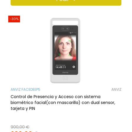
-30%
ANVIZ FACEDEEP5
ANVIZ
Control de Presencia y Acceso con sistema
biométrico facial(con mascarilla) con dual sensor,
tarjeta y PIN
900,00 €