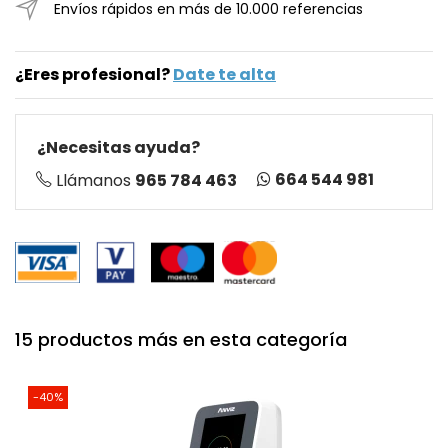
Envíos rápidos en más de 10.000 referencias
¿Eres profesional?
Date te alta
¿Necesitas ayuda?
664 544 981
Llámanos
965 784 463
15 productos más en esta categoría
-40%