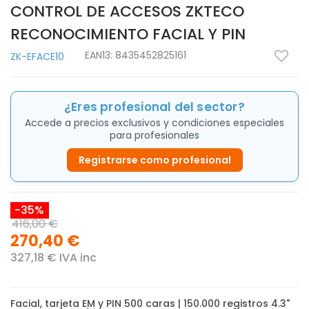
CONTROL DE ACCESOS ZKTECO
RECONOCIMIENTO FACIAL Y PIN
EAN13:
8435452825161
ZK-EFACE10
¿Eres profesional del sector?
Accede a precios exclusivos y condiciones especiales
para profesionales
Registrarse como profesional
-35%
416,00 €
270,40 €
327,18 € IVA inc
Facial, tarjeta EM y PIN 500 caras | 150.000 registros 4.3"