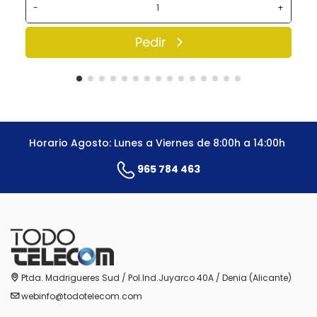
-
+
Pedir
Horario Agosto: Lunes a Viernes de 8:00h a 14:00h
965 784 463
Ptda. Madrigueres Sud / Pol.Ind.Juyarco 40A / Denia (Alicante)
webinfo@todotelecom.com