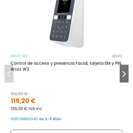
ANVIZ W3
ANVIZ
Control de acceso y presencia Facial, tarjeta EM y PIN.
Anviz W3
192,00 €
115,20 €
139,39 € IVA inc
DISPONIBILIDAD
de 2-3 días