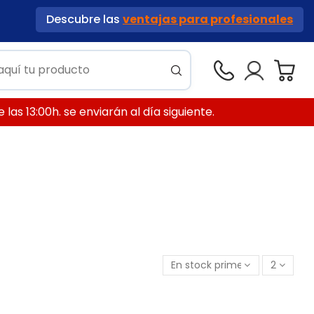
Descubre las
ventajas para profesionales
las 13:00h. se enviarán al día siguiente.
En stock primero
2