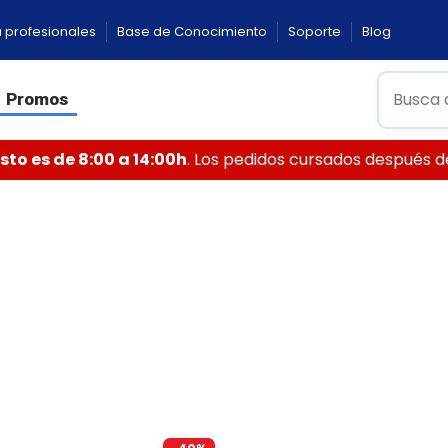
 profesionales
Base de Conocimiento
Soporte
Blog
Promos
to es de 8:00 a 14:00h
. Los pedidos cursados después de 