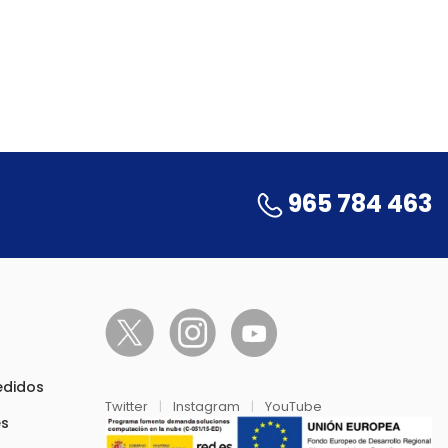
965 784 463
pedidos
Twitter
|
Instagram
|
YouTube
es