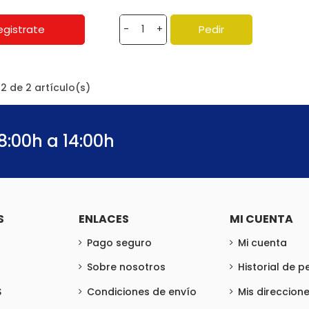
egistrate
Pedir
-
+
2 de 2 artículo(s)
8:00h a 14:00h
S
ENLACES
MI CUENTA
Pago seguro
Mi cuenta
Sobre nosotros
Historial de 
S
Condiciones de envío
Mis direccion