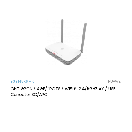
EG8145X6 V10
HUAWEI
ONT GPON / 4GE/ 1POTS / WIFI 6, 2.4/5GHZ AX / USB.
Conector SC/APC