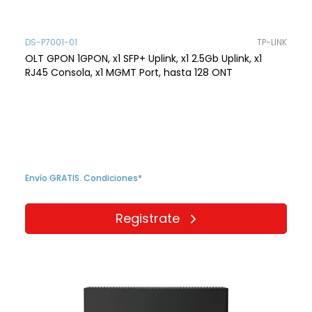
DS-P7001-01
TP-LINK
OLT GPON 1GPON, x1 SFP+ Uplink, x1 2.5Gb Uplink, x1
RJ45 Consola, x1 MGMT Port, hasta 128 ONT
Envío GRATIS. Condiciones*
Registrate