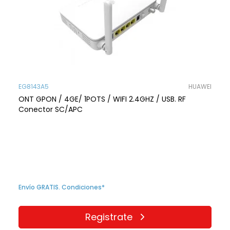
EG8143A5
HUAWEI
ONT GPON / 4GE/ 1POTS / WIFI 2.4GHZ / USB. RF
Conector SC/APC
Envío GRATIS. Condiciones*
Registrate