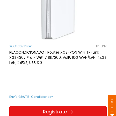
XGB430v Pro#
TP-LINK
REACONDICIONADO | Router XGS-PON WiFi TP-Link
XGB430v Pro - WiFi 7 BE7200, VoIP, 10G WAN/LAN, 4xGE
LAN, 2xFXS, USB 3.0
Envío GRATIS. Condiciones*
FILTRO
Registrate