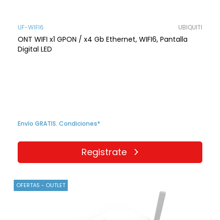
UF-WIFI6
UBIQUITI
ONT WIFI x1 GPON / x4 Gb Ethernet, WIFI6, Pantalla
Digital LED
Envío GRATIS. Condiciones*
Registrate
OFERTAS - OUTLET