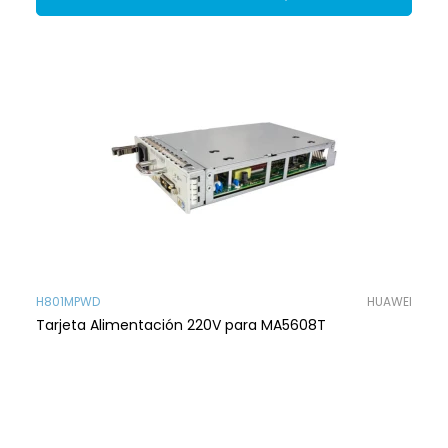
H801MPWD
HUAWEI
Tarjeta Alimentación 220V para MA5608T