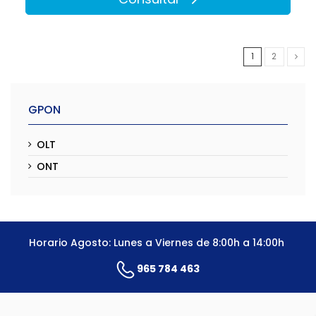
1
2
GPON
OLT
ONT
Horario Agosto: Lunes a Viernes de 8:00h a 14:00h
965 784 463