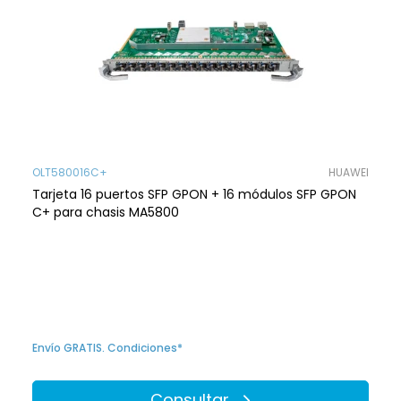
OLT580016C+
HUAWEI
Tarjeta 16 puertos SFP GPON + 16 módulos SFP GPON
C+ para chasis MA5800
Envío GRATIS. Condiciones*
Consultar