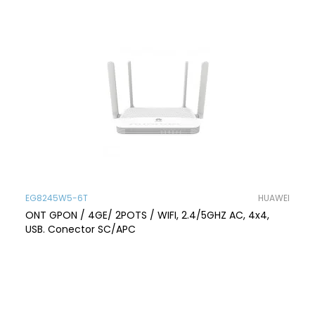
EG8245W5-6T
HUAWEI
ONT GPON / 4GE/ 2POTS / WIFI, 2.4/5GHZ AC, 4x4,
USB. Conector SC/APC