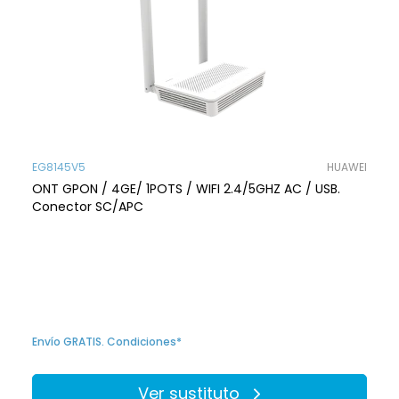
EG8145V5
HUAWEI
ONT GPON / 4GE/ 1POTS / WIFI 2.4/5GHZ AC / USB.
Conector SC/APC
Envío GRATIS. Condiciones*
Ver sustituto