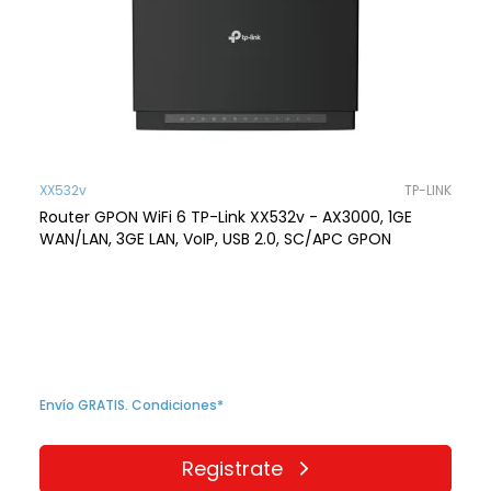
XX532v
TP-LINK
Router GPON WiFi 6 TP-Link XX532v - AX3000, 1GE
WAN/LAN, 3GE LAN, VoIP, USB 2.0, SC/APC GPON
Envío GRATIS. Condiciones*
Registrate