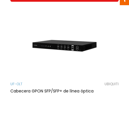
UF-OLT
UBIQUITI
Cabecera GPON SFP/SFP+ de línea óptica