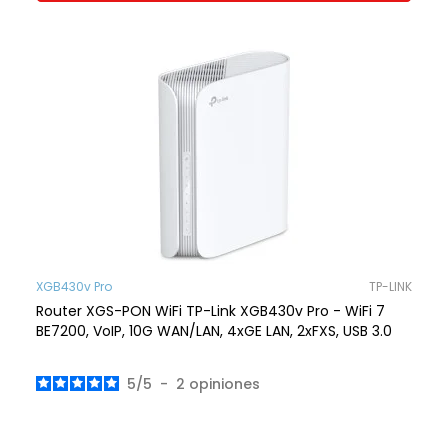
XGB430v Pro
TP-LINK
Router XGS-PON WiFi TP-Link XGB430v Pro - WiFi 7
BE7200, VoIP, 10G WAN/LAN, 4xGE LAN, 2xFXS, USB 3.0
5
/
5
-
2
opiniones