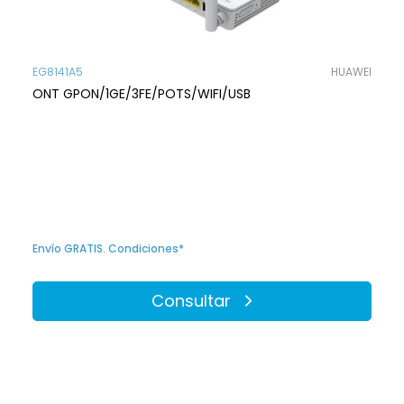
EG8141A5
HUAWEI
ONT GPON/1GE/3FE/POTS/WIFI/USB
Envío GRATIS. Condiciones*
Consultar