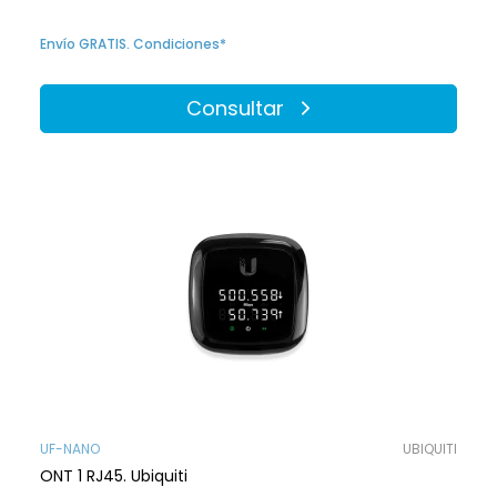
Envío GRATIS. Condiciones*
Consultar
UF-NANO
UBIQUITI
ONT 1 RJ45. Ubiquiti