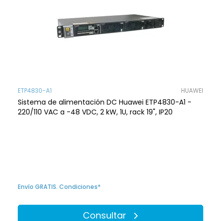
ETP4830-A1
HUAWEI
Sistema de alimentación DC Huawei ETP4830-A1 -
220/110 VAC a -48 VDC, 2 kW, 1U, rack 19", IP20
Envío GRATIS. Condiciones*
Consultar