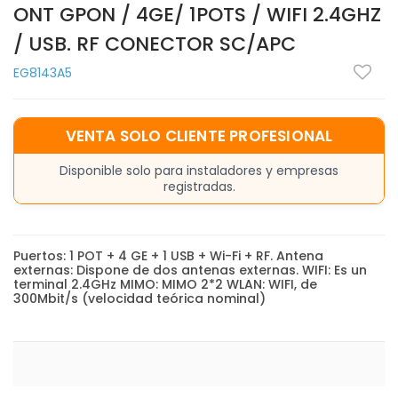
ONT GPON / 4GE/ 1POTS / WIFI 2.4GHZ
/ USB. RF CONECTOR SC/APC
EG8143A5
VENTA SOLO CLIENTE PROFESIONAL
Disponible solo para instaladores y empresas
registradas.
Puertos: 1 POT + 4 GE + 1 USB + Wi-Fi + RF. Antena
externas: Dispone de dos antenas externas. WIFI: Es un
terminal 2.4GHz MIMO: MIMO 2*2 WLAN: WIFI, de
300Mbit/s (velocidad teórica nominal)