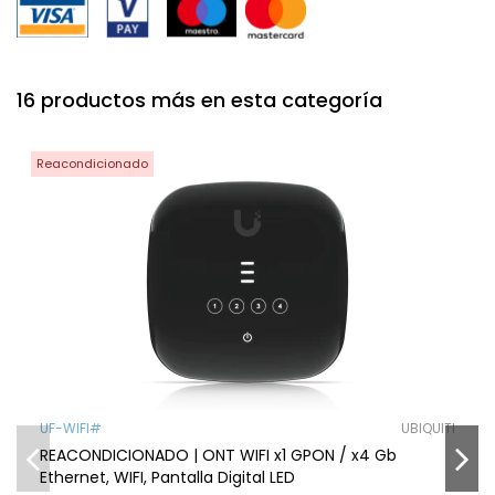
16 productos más en esta categoría
Reacondicionado
UF-WIFI#
UBIQUITI
REACONDICIONADO | ONT WIFI x1 GPON / x4 Gb
Ethernet, WIFI, Pantalla Digital LED