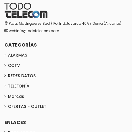
Ptda. Madrigueres Sud / Pol.Ind.Juyarco 40A / Denia (Alicante)
webinfo@todotelecom.com
CATEGORÍAS
ALARMAS
CCTV
REDES DATOS
TELEFONÍA
Marcas
OFERTAS - OUTLET
ENLACES