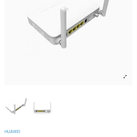
HUAWEI