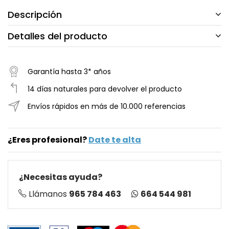
Descripción
Detalles del producto
Garantía hasta 3* años
14 días naturales para devolver el producto
Envíos rápidos en más de 10.000 referencias
¿Eres profesional?
Date te alta
¿Necesitas ayuda?
664 544 981
Llámanos
965 784 463