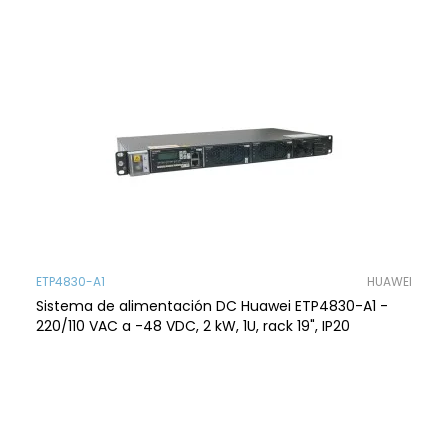
ETP4830-A1
HUAWEI
Sistema de alimentación DC Huawei ETP4830-A1 -
220/110 VAC a -48 VDC, 2 kW, 1U, rack 19", IP20