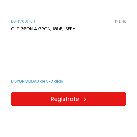
DS-P7001-04
TP-LINK
OLT GPON 4 GPON, 1GbE, 1SFP+
DISPONIBILIDAD
de 5-7 días
Registrate