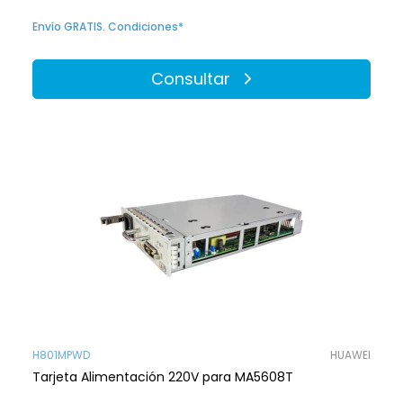
Envío GRATIS. Condiciones*
Consultar
H801MPWD
HUAWEI
Tarjeta Alimentación 220V para MA5608T