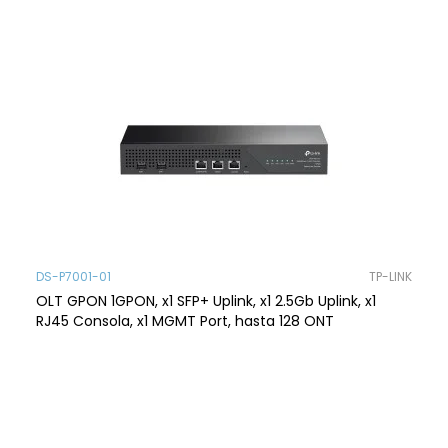
DS-P7001-01
TP-LINK
OLT GPON 1GPON, x1 SFP+ Uplink, x1 2.5Gb Uplink, x1
RJ45 Consola, x1 MGMT Port, hasta 128 ONT