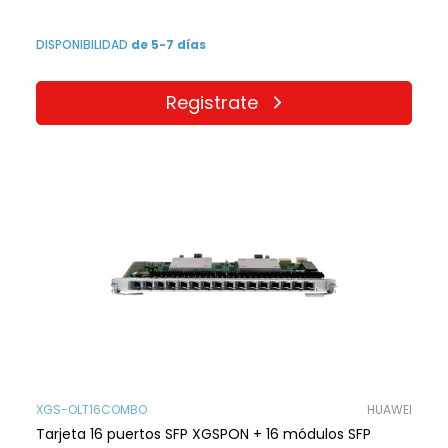
DISPONIBILIDAD
de 5-7 días
Registrate
XGS-OLT16COMBO
HUAWEI
Tarjeta 16 puertos SFP XGSPON + 16 módulos SFP