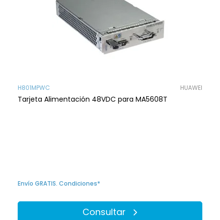
H801MPWC
HUAWEI
Tarjeta Alimentación 48VDC para MA5608T
Envío GRATIS. Condiciones*
Consultar