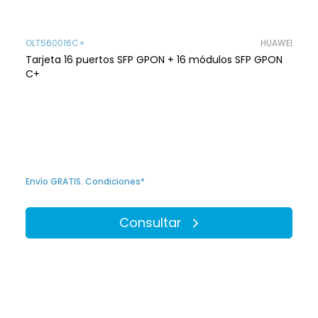
OLT560016C+
HUAWEI
Tarjeta 16 puertos SFP GPON + 16 módulos SFP GPON
C+
Envío GRATIS. Condiciones*
Consultar