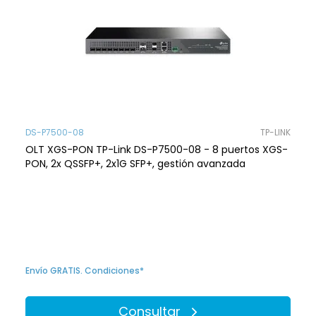
DS-P7500-08
TP-LINK
OLT XGS-PON TP-Link DS-P7500-08 - 8 puertos XGS-
PON, 2x QSSFP+, 2x1G SFP+, gestión avanzada
Envío GRATIS. Condiciones*
Consultar