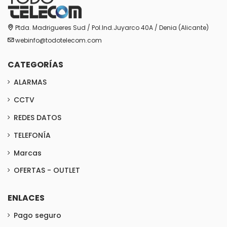
Ptda. Madrigueres Sud / Pol.Ind.Juyarco 40A / Denia (Alicante)
webinfo@todotelecom.com
CATEGORÍAS
ALARMAS
CCTV
REDES DATOS
TELEFONÍA
Marcas
OFERTAS - OUTLET
ENLACES
Pago seguro