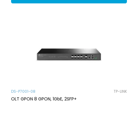
DS-P7001-08
TP-LINK
OLT GPON 8 GPON, 1GbE, 2SFP+