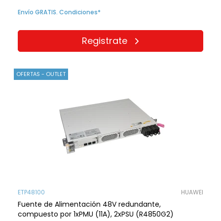
Envío GRATIS. Condiciones*
Registrate
OFERTAS - OUTLET
ETP48100
HUAWEI
Fuente de Alimentación 48V redundante,
compuesto por 1xPMU (11A), 2xPSU (R4850G2)