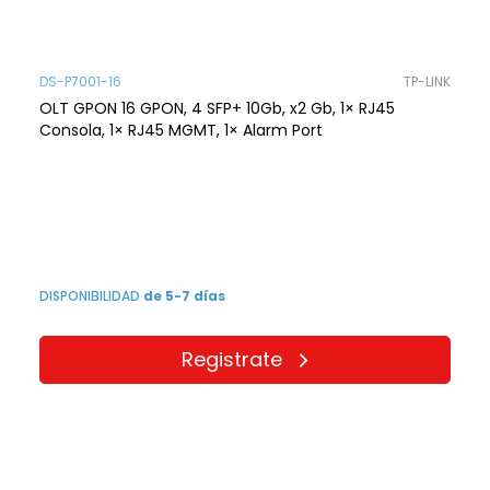
DS-P7001-16
TP-LINK
OLT GPON 16 GPON, 4 SFP+ 10Gb, x2 Gb, 1× RJ45
Consola, 1× RJ45 MGMT, 1× Alarm Port
DISPONIBILIDAD
de 5-7 días
Registrate