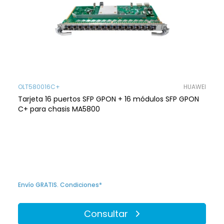
OLT580016C+
HUAWEI
Tarjeta 16 puertos SFP GPON + 16 módulos SFP GPON
C+ para chasis MA5800
Envío GRATIS. Condiciones*
Consultar