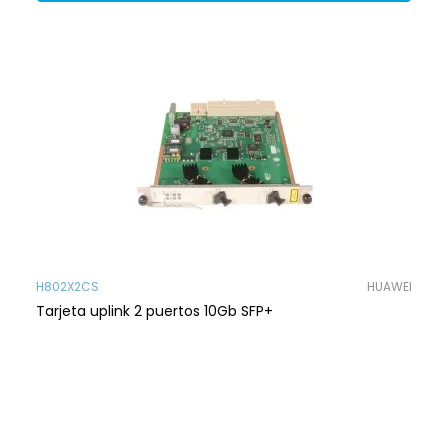
H802X2CS
HUAWEI
Tarjeta uplink 2 puertos 10Gb SFP+