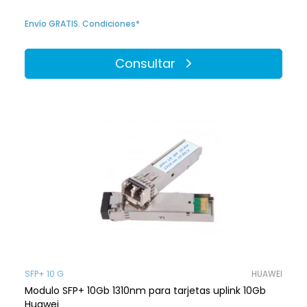
Envío GRATIS. Condiciones*
Consultar
SFP+ 10 G
HUAWEI
Modulo SFP+ 10Gb 1310nm para tarjetas uplink 10Gb
Huawei