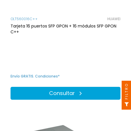
OLT560016C++
HUAWEI
Tarjeta 16 puertos SFP GPON + 16 módulos SFP GPON
C++
Envío GRATIS. Condiciones*
FILTRO
Consultar