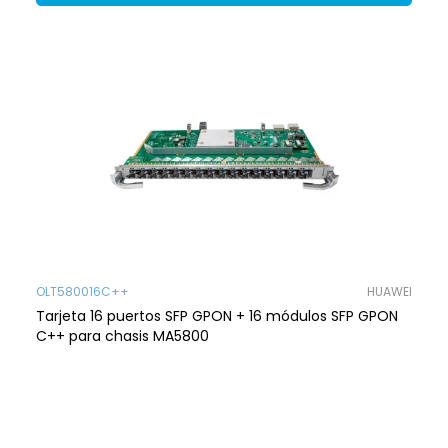
OLT580016C++
HUAWEI
Tarjeta 16 puertos SFP GPON + 16 módulos SFP GPON
C++ para chasis MA5800