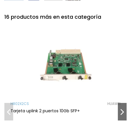
16 productos más en esta categoría
H802X2CS
HUAWEI
Tarjeta uplink 2 puertos 10Gb SFP+