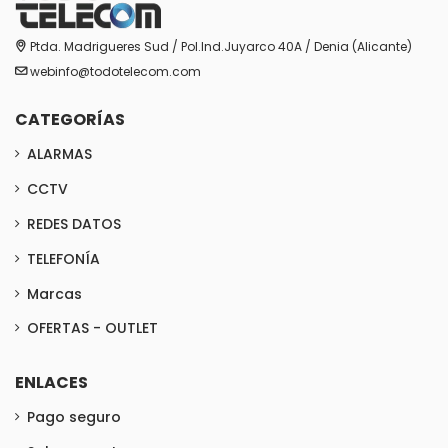
Ptda. Madrigueres Sud / Pol.Ind.Juyarco 40A / Denia (Alicante)
webinfo@todotelecom.com
CATEGORÍAS
ALARMAS
CCTV
REDES DATOS
TELEFONÍA
Marcas
OFERTAS - OUTLET
ENLACES
Pago seguro