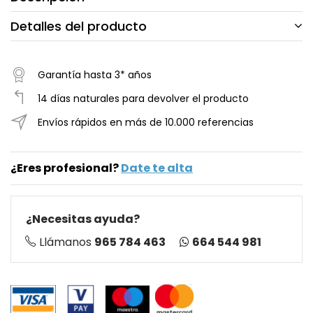
Detalles del producto
Garantía hasta 3* años
14 días naturales para devolver el producto
Envíos rápidos en más de 10.000 referencias
¿Eres profesional?
Date te alta
¿Necesitas ayuda?
664 544 981
Llámanos
965 784 463