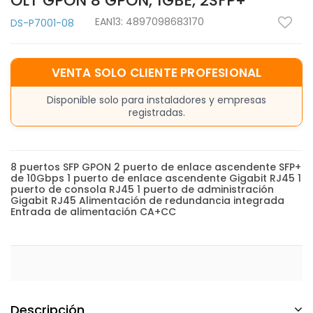
OLT GPON 8 GPON, 1GBE, 2SFP+
EAN13:
4897098683170
DS-P7001-08
VENTA SOLO CLIENTE PROFESIONAL
Disponible solo para instaladores y empresas
registradas.
8 puertos SFP GPON 2 puerto de enlace ascendente SFP+
de 10Gbps 1 puerto de enlace ascendente Gigabit RJ45 1
puerto de consola RJ45 1 puerto de administración
Gigabit RJ45 Alimentación de redundancia integrada
Entrada de alimentación CA+CC
Descripción