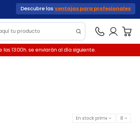
Descubre las
ventajas para profesionales
las 13:00h. se enviarán al día siguiente.
En stock primero
8