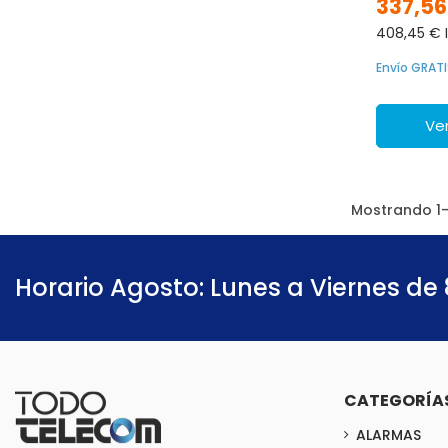
337,56
408,45 € I
Envío GRATI
Ver
Mostrando 1-
Horario Agosto: Lunes a Viernes de 
CATEGORÍA
ALARMAS