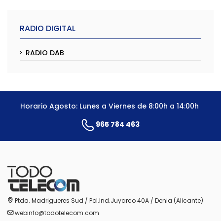
RADIO DIGITAL
RADIO DAB
Horario Agosto: Lunes a Viernes de 8:00h a 14:00h
965 784 463
Ptda. Madrigueres Sud / Pol.Ind.Juyarco 40A / Denia (Alicante)
webinfo@todotelecom.com