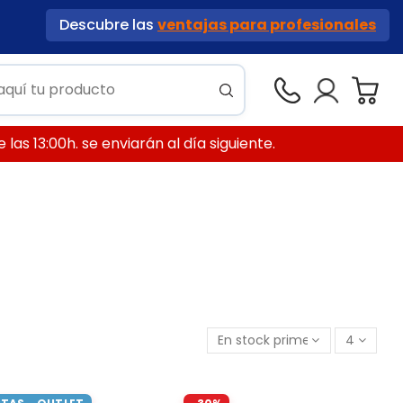
Descubre las
ventajas para profesionales
las 13:00h. se enviarán al día siguiente.
En stock primero
4