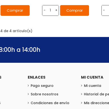
Comprar
Comprar
-
+
-
4 de 4 artículo(s)
8:00h a 14:00h
S
ENLACES
MI CUENTA
Pago seguro
Mi cuenta
Sobre nosotros
Historial de 
S
Condiciones de envío
Mis direccion