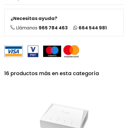
¿Necesitas ayuda?
664 544 981
Llámanos
965 784 463
16 productos más en esta categoría