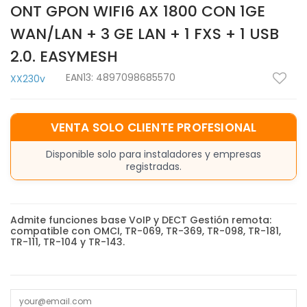
ONT GPON WIFI6 AX 1800 CON 1GE
WAN/LAN + 3 GE LAN + 1 FXS + 1 USB
2.0. EASYMESH
EAN13:
4897098685570
XX230v
VENTA SOLO CLIENTE PROFESIONAL
Disponible solo para instaladores y empresas
registradas.
Admite funciones base VoIP y DECT Gestión remota:
compatible con OMCI, TR-069, TR-369, TR-098, TR-181,
TR-111, TR-104 y TR-143.