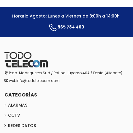
Horario Agosto: Lunes a Viernes de 8:00h a 14:00h
965 784 463
Ptda. Madrigueres Sud / Pol.Ind.Juyarco 40A / Denia (Alicante)
webinfo@todotelecom.com
CATEGORÍAS
ALARMAS
CCTV
REDES DATOS