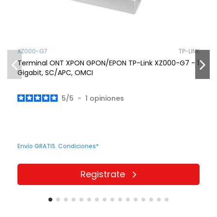
XZ000-G7
TP-LINK
Terminal ONT XPON GPON/EPON TP-Link XZ000-G7 - 1
Gigabit, SC/APC, OMCI
5
/
5
-
1
opiniones
Envío GRATIS. Condiciones*
Registrate