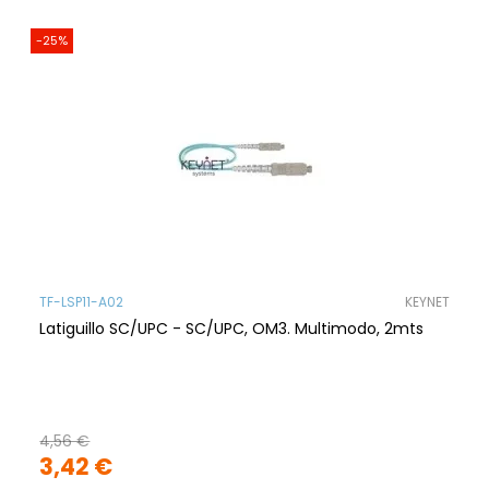
-25%
TF-LSP11-A02
KEYNET
Latiguillo SC/UPC - SC/UPC, OM3. Multimodo, 2mts
4,56 €
3,42 €