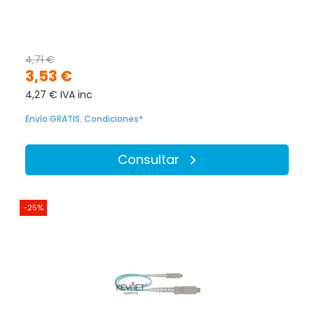
4,71 €
3,53 €
4,27 € IVA inc
Envío GRATIS. Condiciones*
Consultar
-25%