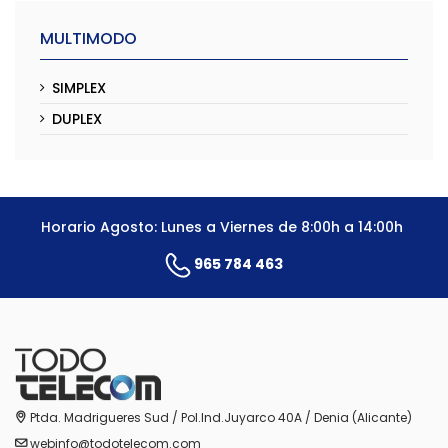
MULTIMODO
SIMPLEX
DUPLEX
Horario Agosto: Lunes a Viernes de 8:00h a 14:00h
965 784 463
Ptda. Madrigueres Sud / Pol.Ind.Juyarco 40A / Denia (Alicante)
webinfo@todotelecom.com