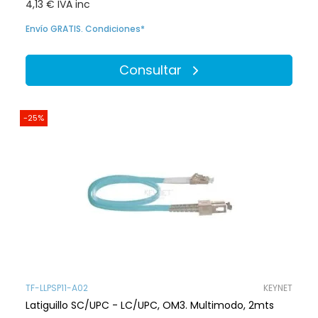
4,13 € IVA inc
Envío GRATIS. Condiciones*
Consultar
-25%
TF-LLPSP11-A02
KEYNET
Latiguillo SC/UPC - LC/UPC, OM3. Multimodo, 2mts