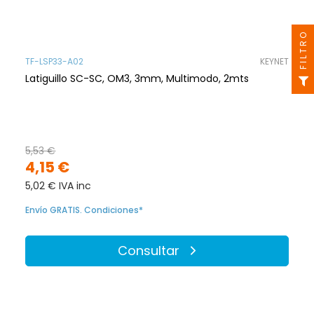
FILTRO
TF-LSP33-A02
KEYNET
Latiguillo SC-SC, OM3, 3mm, Multimodo, 2mts
5,53 €
4,15 €
5,02 € IVA inc
Envío GRATIS. Condiciones*
Consultar