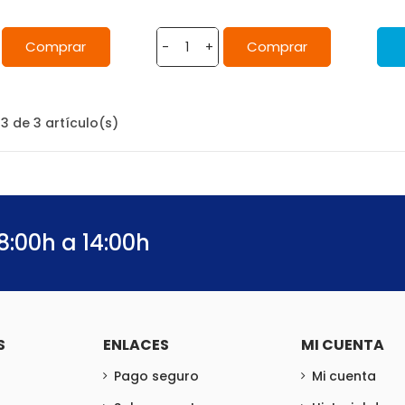
Comprar
Comprar
-
+
3 de 3 artículo(s)
8:00h a 14:00h
S
ENLACES
MI CUENTA
Pago seguro
Mi cuenta