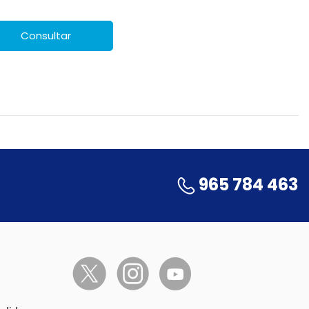
Consultar
965 784 463