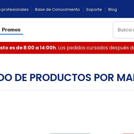
 profesionales
Base de Conocimiento
Soporte
Blog
Promos
to es de 8:00 a 14:00h
. Los pedidos cursados después de 
ADO DE PRODUCTOS POR M