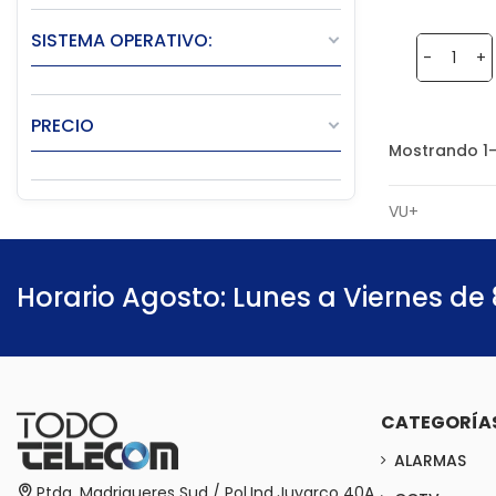
SISTEMA OPERATIVO:
-
+
PRECIO
Mostrando 1-
VU+
Horario Agosto: Lunes a Viernes de 
CATEGORÍA
ALARMAS
Ptda. Madrigueres Sud / Pol.Ind.Juyarco 40A