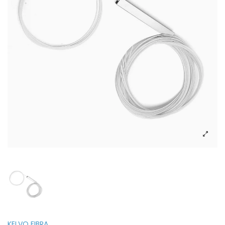
KELVO FIBRA