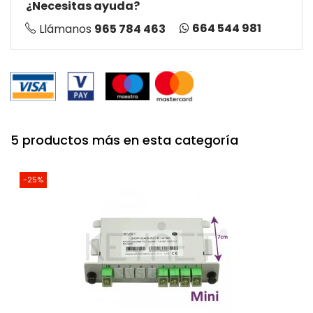
¿Necesitas ayuda?
664 544 981
Llámanos
965 784 463
5 productos más en esta categoría
-25%