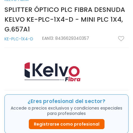
SPLITTER ÓPTICO PLC FIBRA DESNUDA
KELVO KE-PLC-1X4-D - MINI PLC 1X4,
G.657A1
EAN13:
8436629340357
KE-PLC-1X4-D
¿Eres profesional del sector?
Accede a precios exclusivos y condiciones especiales
para profesionales
Registrarse como profesional