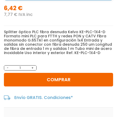
6,42 €
7,77 € IVA inc
Splitter óptico PLC fibra desnuda Kelvo KE-PLC-1X4-D
Formato mini PLC para FTTH y redes PON y CATV Fibra
monomodo G.657A1 en configuración 1x4 Entrada y
salidas sin conector con fibra desnuda 250 um Longitud
de fibra de entrada 1 m y salidas 1 m Tubo mini de acero
inoxidable Uso interior y exterior Ref. KE-PLC-1X4-D
-
+
COMPRAR
Envío GRATIS. Condiciones*