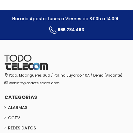
Horario Agosto: Lunes a Viernes de 8:00h a 14:00h
965 784 463
Ptda. Madrigueres Sud / Pol.Ind.Juyarco 40A / Denia (Alicante)
webinfo@todotelecom.com
CATEGORÍAS
ALARMAS
CCTV
REDES DATOS