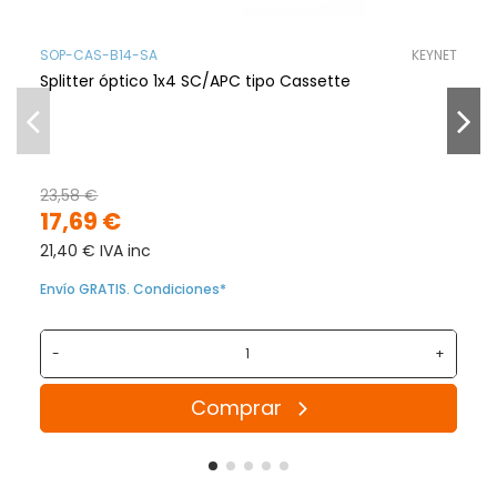
SOP-CAS-B14-SA
KEYNET
Splitter óptico 1x4 SC/APC tipo Cassette
23,58 €
17,69 €
21,40 € IVA inc
Envío GRATIS. Condiciones*
-
+
Comprar