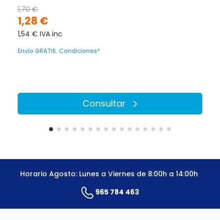
1,70 €
1,28 €
1,54 € IVA inc
Envío GRATIS. Condiciones*
Consultar
Horario Agosto: Lunes a Viernes de 8:00h a 14:00h
965 784 463