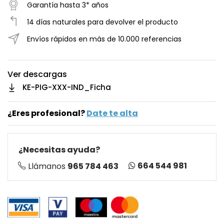
Garantía hasta 3* años
14 días naturales para devolver el producto
Envíos rápidos en más de 10.000 referencias
Ver descargas
KE-PIG-XXX-IND_Ficha
¿Eres profesional?
Date te alta
¿Necesitas ayuda?
664 544 981
Llámanos
965 784 463