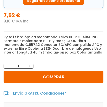
Registrarse como profesional
7,52 €
9,10 € IVA inc
Pigtail fibra óptica monomodo Kelvo KE-PIG-40M-IND
Formato simplex para FTTH y redes GPON Fibra
monomodo G.657A2 Conector SC/APC con pulido APC y
extremo libre Cubierta LSZH Dca libre de halógenos Uso
interior Longitud 40 m Embalaje pizza box Color amarillo
-
+
COMPRAR
Envío GRATIS. Condiciones*