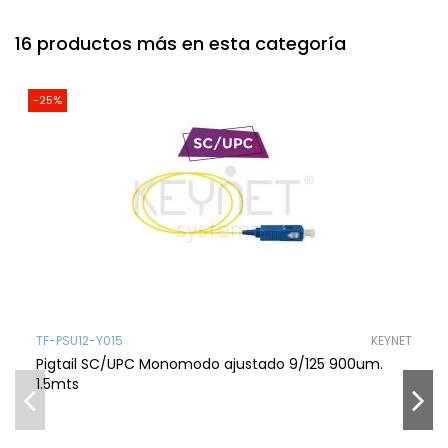
16 productos más en esta categoría
-25%
TF-PSU12-Y015
KEYNET
Pigtail SC/UPC Monomodo ajustado 9/125 900um.
1.5mts