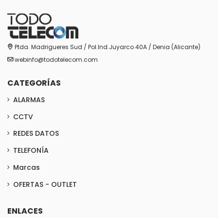
Ptda. Madrigueres Sud / Pol.Ind.Juyarco 40A / Denia (Alicante)
webinfo@todotelecom.com
CATEGORÍAS
ALARMAS
CCTV
REDES DATOS
TELEFONÍA
Marcas
OFERTAS - OUTLET
ENLACES