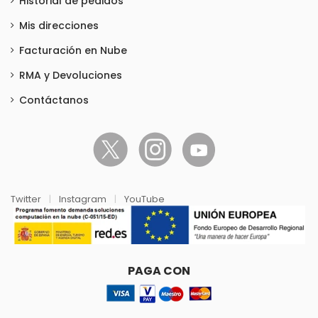
Historial de pedidos
Mis direcciones
Facturación en Nube
RMA y Devoluciones
Contáctanos
Twitter
|
Instagram
|
YouTube
PAGA CON