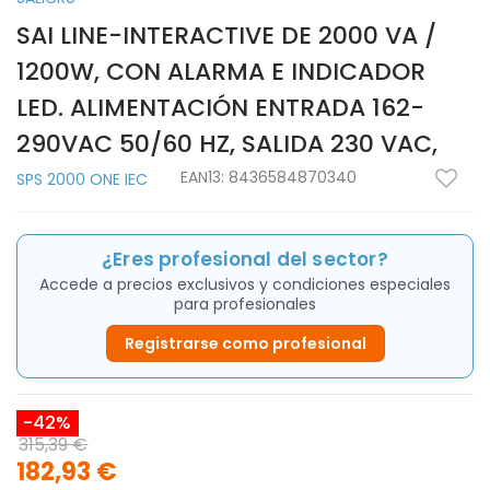
SAI LINE-INTERACTIVE DE 2000 VA /
1200W, CON ALARMA E INDICADOR
LED. ALIMENTACIÓN ENTRADA 162-
290VAC 50/60 HZ, SALIDA 230 VAC,
EAN13:
8436584870340
SPS 2000 ONE IEC
¿Eres profesional del sector?
Accede a precios exclusivos y condiciones especiales
para profesionales
Registrarse como profesional
-42%
315,39 €
182,93 €