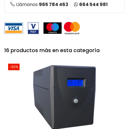
664 544 981
Llámanos
965 784 463
16 productos más en esta categoría
-30%