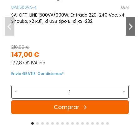
UPS1500VA-4
OEM
SAI OFF-LINE 1500VA/900W, Entrada 220-240 Vac, x4
Shcuko, x2 RJ11, x1 USB tipo B, x1 RS-232
210,00 €
147,00 €
177,87 € IVA inc
Envío GRATIS. Condiciones*
-
+
Comprar