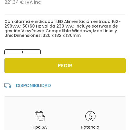
221,34 € IVA inc
Con alarma e indicador LED Alimentación entrada 162-
290VAC 50/60 Hz Salida 230 VAC Incluye software de
gestión ViewPower Compatible Windows, Mac Linus y
Unix Dimensiones: 320 x 182 x 130mm
-
+
PEDIR
DISPONIBILIDAD
Tipo SAI
Potencia