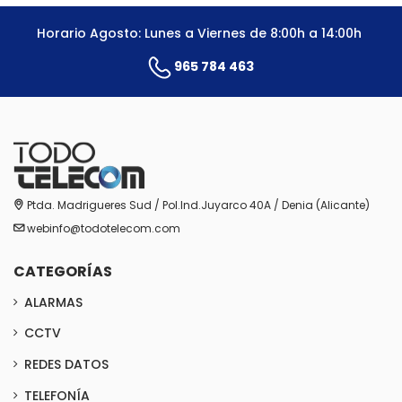
Horario Agosto: Lunes a Viernes de 8:00h a 14:00h
965 784 463
Ptda. Madrigueres Sud / Pol.Ind.Juyarco 40A / Denia (Alicante)
webinfo@todotelecom.com
CATEGORÍAS
ALARMAS
CCTV
REDES DATOS
TELEFONÍA