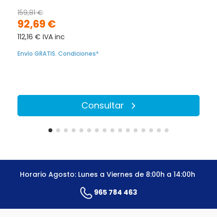
159,81 €
92,69 €
112,16 € IVA inc
Envío GRATIS. Condiciones*
Consultar
Horario Agosto: Lunes a Viernes de 8:00h a 14:00h
965 784 463