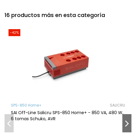
16 productos más en esta categoría
-42%
SPS-850 Home+
SALICRU
SAI Off-Line Salicru SPS-850 Home+ - 850 VA, 480 W,
6 tomas Schuko, AVR