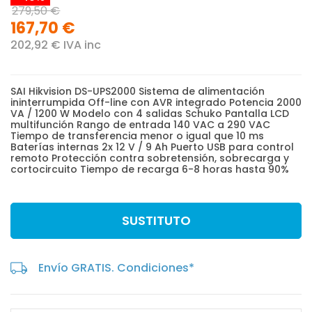
279,50 €
167,70 €
202,92 € IVA inc
SAI Hikvision DS-UPS2000 Sistema de alimentación
ininterrumpida Off-line con AVR integrado Potencia 2000
VA / 1200 W Modelo con 4 salidas Schuko Pantalla LCD
multifunción Rango de entrada 140 VAC a 290 VAC
Tiempo de transferencia menor o igual que 10 ms
Baterías internas 2x 12 V / 9 Ah Puerto USB para control
remoto Protección contra sobretensión, sobrecarga y
cortocircuito Tiempo de recarga 6-8 horas hasta 90%
SUSTITUTO
Envío GRATIS. Condiciones*