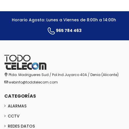
Horario Agosto: Lunes a Viernes de 8:00h a 14:00h
965 784 463
Ptda. Madrigueres Sud / Pol.Ind.Juyarco 40A / Denia (Alicante)
webinfo@todotelecom.com
CATEGORÍAS
ALARMAS
CCTV
REDES DATOS