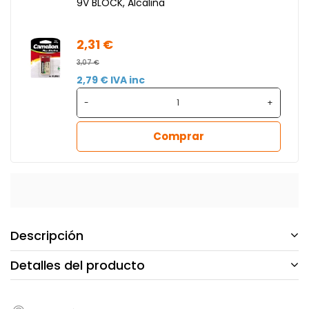
9V BLOCK, Alcalina
2,31 €
3,07 €
2,79 € IVA inc
-
+
Comprar
Descripción
Detalles del producto