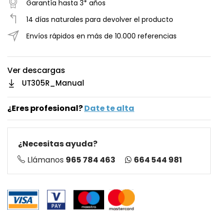
Garantía hasta 3* años
14 días naturales para devolver el producto
Envíos rápidos en más de 10.000 referencias
Ver descargas
UT305R_Manual
¿Eres profesional?
Date te alta
¿Necesitas ayuda?
664 544 981
Llámanos
965 784 463