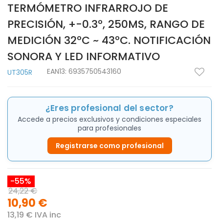
TERMÓMETRO INFRARROJO DE
PRECISIÓN, +-0.3º, 250MS, RANGO DE
MEDICIÓN 32ºC ~ 43ºC. NOTIFICACIÓN
SONORA Y LED INFORMATIVO
EAN13:
6935750543160
UT305R
¿Eres profesional del sector?
Accede a precios exclusivos y condiciones especiales
para profesionales
Registrarse como profesional
-55%
24,22 €
10,90 €
13,19 € IVA inc