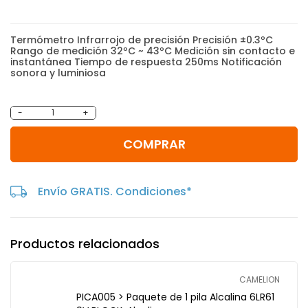
Termómetro Infrarrojo de precisión Precisión ±0.3ºC
Rango de medición 32ºC ~ 43ºC Medición sin contacto e
instantánea Tiempo de respuesta 250ms Notificación
sonora y luminiosa
-
+
COMPRAR
Envío GRATIS. Condiciones*
Productos relacionados
CAMELION
PICA005 > Paquete de 1 pila Alcalina 6LR61