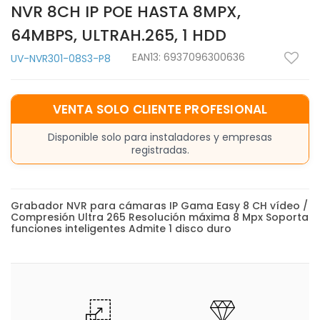
NVR 8CH IP POE HASTA 8MPX,
64MBPS, ULTRAH.265, 1 HDD
EAN13:
6937096300636
UV-NVR301-08S3-P8
VENTA SOLO CLIENTE PROFESIONAL
Disponible solo para instaladores y empresas
registradas.
Grabador NVR para cámaras IP Gama Easy 8 CH vídeo /
Compresión Ultra 265 Resolución máxima 8 Mpx Soporta
funciones inteligentes Admite 1 disco duro