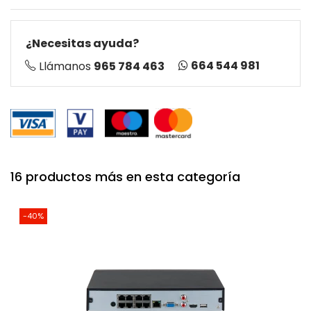
¿Necesitas ayuda?
664 544 981
Llámanos
965 784 463
16 productos más en esta categoría
-40%