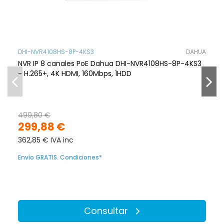
DHI-NVR4108HS-8P-4KS3
DAHUA
NVR IP 8 canales PoE Dahua DHI-NVR4108HS-8P-4KS3
- H.265+, 4K HDMI, 160Mbps, 1HDD
499,80 €
299,88 €
362,85 € IVA inc
Envío GRATIS. Condiciones*
Consultar