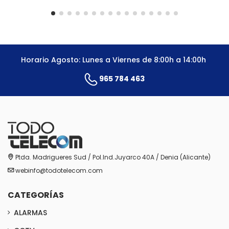
Horario Agosto: Lunes a Viernes de 8:00h a 14:00h
965 784 463
Ptda. Madrigueres Sud / Pol.Ind.Juyarco 40A / Denia (Alicante)
webinfo@todotelecom.com
CATEGORÍAS
ALARMAS