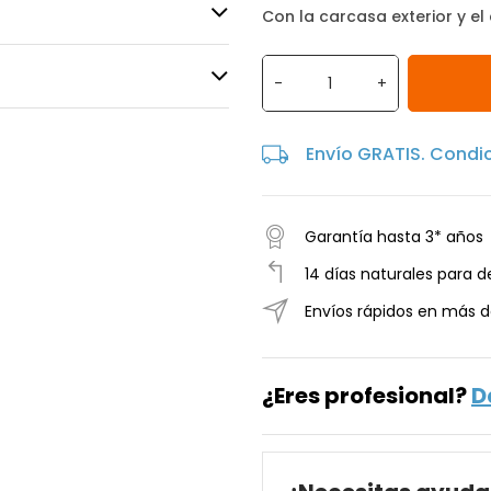
Con la carcasa exterior y el
-
+
Envío GRATIS. Condi
Garantía hasta 3* años
14 días naturales para d
Envíos rápidos en más d
¿Eres profesional?
D