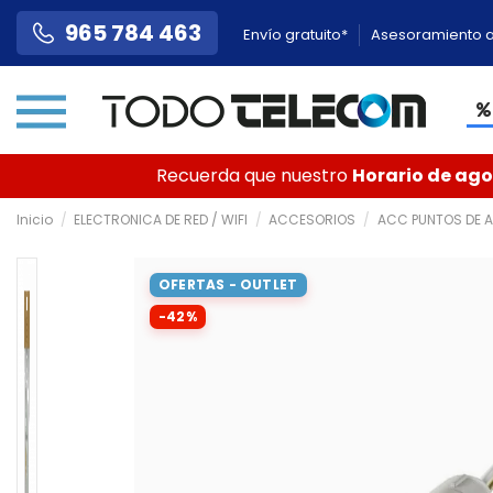
965 784 463
Envío gratuito*
Asesoramiento a
Recuerda que nuestro
Horario de agos
Inicio
ELECTRONICA DE RED / WIFI
ACCESORIOS
ACC PUNTOS DE 
OFERTAS - OUTLET
-42%