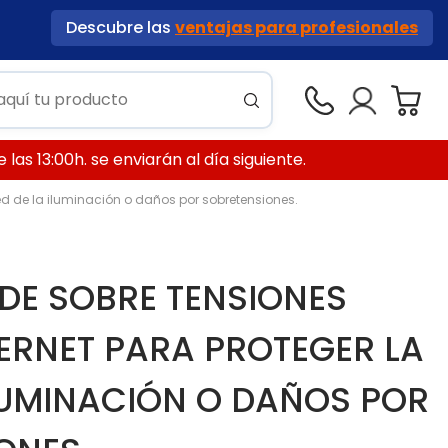
Descubre las
ventajas para profesionales
las 13:00h. se enviarán al día siguiente.
red de la iluminación o daños por sobretensiones.
DE SOBRE TENSIONES
HERNET PARA PROTEGER LA
ILUMINACIÓN O DAÑOS POR