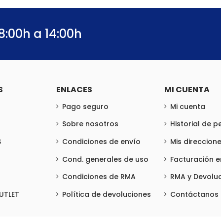
8:00h a 14:00h
S
ENLACES
MI CUENTA
Pago seguro
Mi cuenta
Sobre nosotros
Historial de 
S
Condiciones de envío
Mis direccion
Cond. generales de uso
Facturación 
Condiciones de RMA
RMA y Devolu
UTLET
Política de devoluciones
Contáctanos