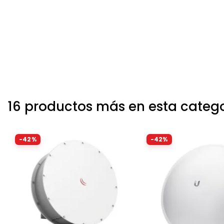
16 productos más en esta categ
-42%
-42%