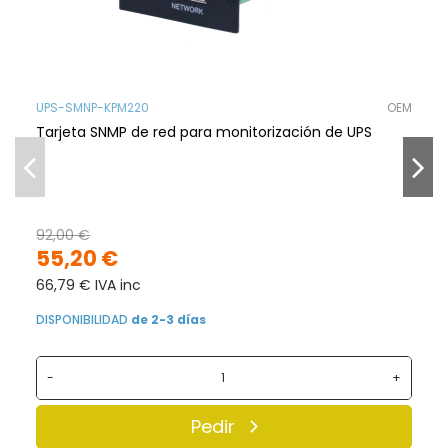
UPS-SMNP-KPM220
OEM
Tarjeta SNMP de red para monitorización de UPS
92,00 €
55,20 €
66,79 € IVA inc
DISPONIBILIDAD
de 2-3 días
-
+
Pedir