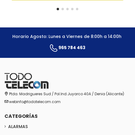
Horario Agosto: Lunes a Viernes de 8:00h a 14:00h
965 784 463
Ptda. Madrigueres Sud / Pol.Ind.Juyarco 40A / Denia (Alicante)
webinfo@todotelecom.com
CATEGORÍAS
ALARMAS