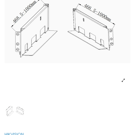
HIKVISION