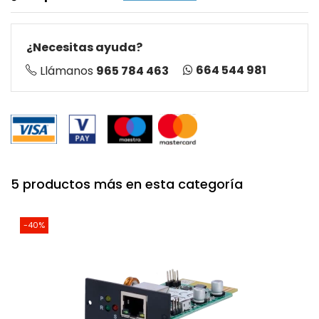
¿Necesitas ayuda?
664 544 981
Llámanos
965 784 463
5 productos más en esta categoría
-40%