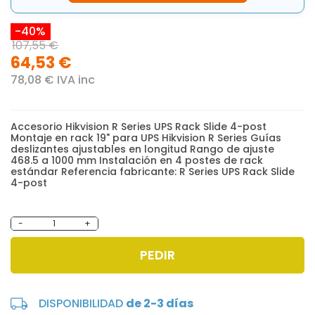
-40%
107,55 €
64,53 €
78,08 € IVA inc
Accesorio Hikvision R Series UPS Rack Slide 4-post
Montaje en rack 19" para UPS Hikvision R Series Guías
deslizantes ajustables en longitud Rango de ajuste
468.5 a 1000 mm Instalación en 4 postes de rack
estándar Referencia fabricante: R Series UPS Rack Slide
4-post
-
+
PEDIR
DISPONIBILIDAD
de 2-3 días