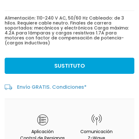
Alimentación: 110-240 V AC, 50/60 Hz Cableado: de 3
hilos. Requiere cable neutro. Finales de carrera
soportados: mecánicos y electrónicos Carga máxima:
4.2A para lámparas y cargas resistivas 1.7A para
motores con factor de compensación de potencia-
(cargas inductivas)
SUSTITUTO
Envío GRATIS. Condiciones*
Aplicación
Comunicación
Control de Persianas
Z-Wave