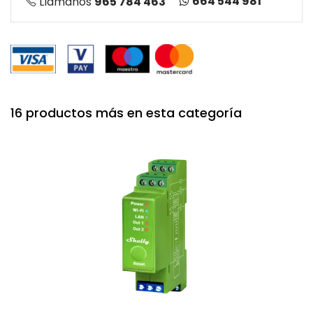
664 544 981
Llámanos
965 784 463
16 productos más en esta categoría