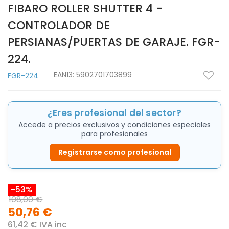
FIBARO ROLLER SHUTTER 4 -
CONTROLADOR DE
PERSIANAS/PUERTAS DE GARAJE. FGR-
224.
EAN13:
5902701703899
FGR-224
¿Eres profesional del sector?
Accede a precios exclusivos y condiciones especiales
para profesionales
Registrarse como profesional
-53%
108,00 €
50,76 €
61,42 € IVA inc