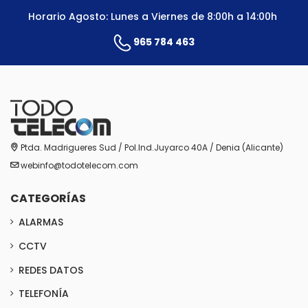
Horario Agosto: Lunes a Viernes de 8:00h a 14:00h
965 784 463
Ptda. Madrigueres Sud / Pol.Ind.Juyarco 40A / Denia (Alicante)
webinfo@todotelecom.com
CATEGORÍAS
ALARMAS
CCTV
REDES DATOS
TELEFONÍA