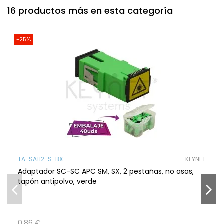
16 productos más en esta categoría
-25%
TA-SA112-S-BX
KEYNET
Adaptador SC-SC APC SM, SX, 2 pestañas, no asas,
tapón antipolvo, verde
0,86 €