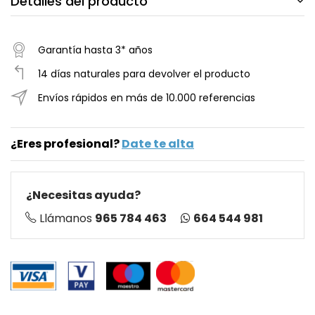
Detalles del producto
Garantía hasta 3* años
14 días naturales para devolver el producto
Envíos rápidos en más de 10.000 referencias
¿Eres profesional?
Date te alta
¿Necesitas ayuda?
664 544 981
Llámanos
965 784 463