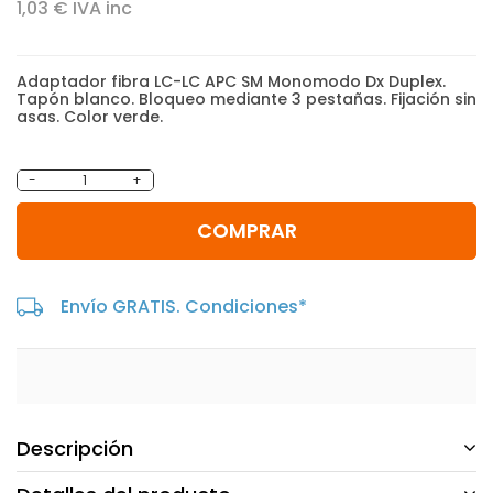
1,03 € IVA inc
Adaptador fibra LC-LC APC SM Monomodo Dx Duplex.
Tapón blanco. Bloqueo mediante 3 pestañas. Fijación sin
asas. Color verde.
-
+
COMPRAR
Envío GRATIS. Condiciones*
Descripción