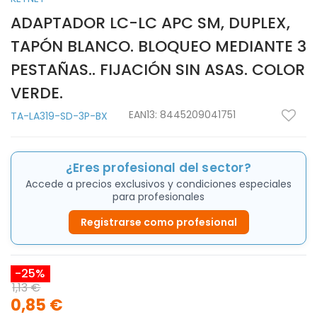
ADAPTADOR LC-LC APC SM, DUPLEX,
TAPÓN BLANCO. BLOQUEO MEDIANTE 3
PESTAÑAS.. FIJACIÓN SIN ASAS. COLOR
VERDE.
EAN13:
8445209041751
TA-LA319-SD-3P-BX
¿Eres profesional del sector?
Accede a precios exclusivos y condiciones especiales
para profesionales
Registrarse como profesional
-25%
1,13 €
0,85 €