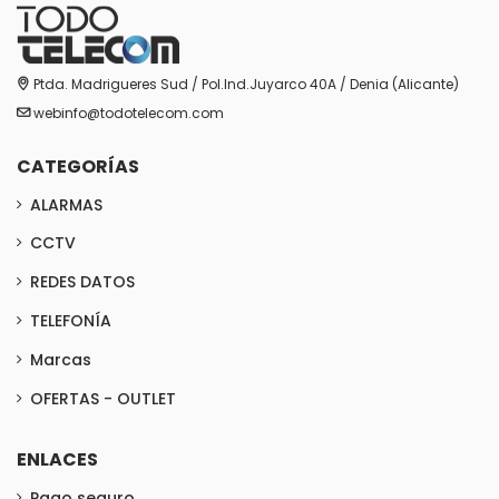
Ptda. Madrigueres Sud / Pol.Ind.Juyarco 40A / Denia (Alicante)
webinfo@todotelecom.com
CATEGORÍAS
ALARMAS
CCTV
REDES DATOS
TELEFONÍA
Marcas
OFERTAS - OUTLET
ENLACES
Pago seguro