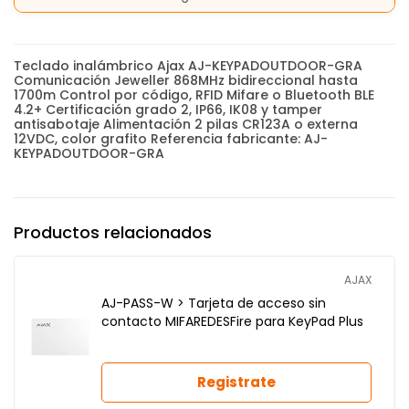
Teclado inalámbrico Ajax AJ-KEYPADOUTDOOR-GRA
Comunicación Jeweller 868MHz bidireccional hasta
1700m Control por código, RFID Mifare o Bluetooth BLE
4.2+ Certificación grado 2, IP66, IK08 y tamper
antisabotaje Alimentación 2 pilas CR123A o externa
12VDC, color grafito Referencia fabricante: AJ-
KEYPADOUTDOOR-GRA
Productos relacionados
AJAX
AJ-PASS-W > Tarjeta de acceso sin
contacto MIFAREDESFire para KeyPad Plus
Registrate