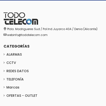
Ptda. Madrigueres Sud / Pol.Ind.Juyarco 40A / Denia (Alicante)
webinfo@todotelecom.com
CATEGORÍAS
ALARMAS
CCTV
REDES DATOS
TELEFONÍA
Marcas
OFERTAS - OUTLET