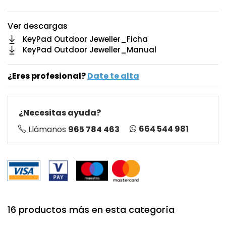
Ver descargas
KeyPad Outdoor Jeweller_Ficha
KeyPad Outdoor Jeweller_Manual
¿Eres profesional?
Date te alta
¿Necesitas ayuda?
664 544 981
Llámanos
965 784 463
16 productos más en esta categoría