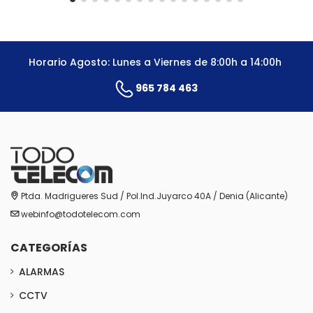
Horario Agosto: Lunes a Viernes de 8:00h a 14:00h
965 784 463
Ptda. Madrigueres Sud / Pol.Ind.Juyarco 40A / Denia (Alicante)
webinfo@todotelecom.com
CATEGORÍAS
ALARMAS
CCTV