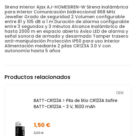
Sirena interior Ajax AJ-HOMESIREN-W Sirena inalámbrica
para interior Comunicación bidireccional 868 MHz
Jeweller Grado de seguridad 2 Volumen configurable
entre 81 y 105 dB a 1 m Duración de alarma configurable
entre 3 segundos y 3 minutos Alcance inalámbrico de
hasta 2000 m en espacio abierto Aviso LED de alarma y
señal sonora de armado y desarmado Tamper trasero
anti-manipulación Protección IP50 para uso interior
Alimentación mediante 2 pilas CR123A 3.0 V con
autonomía hasta 5 años
Productos relacionados
OEM
BATT-CR123A > Pila de litio CR123A Safire
BATT-CR123A - 3 V, 1600 mAh
1,50 €
2,00 €