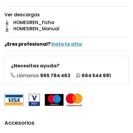
Ver descargas
HOMESIREN_Ficha
HOMESIREN_Manual
¿Eres profesional?
Date te alta
¿Necesitas ayuda?
664 544 981
Llámanos
965 784 463
Accesorios