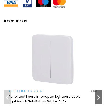
Accesorios
AJ-SOLOBUTTON-2G-W
AJAX
Panel táctil para interruptor Lightcore doble.
LightSwitch SoloButton White. AJAX