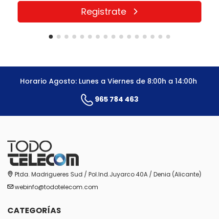
Registrate
Horario Agosto: Lunes a Viernes de 8:00h a 14:00h
965 784 463
Ptda. Madrigueres Sud / Pol.Ind.Juyarco 40A / Denia (Alicante)
webinfo@todotelecom.com
CATEGORÍAS