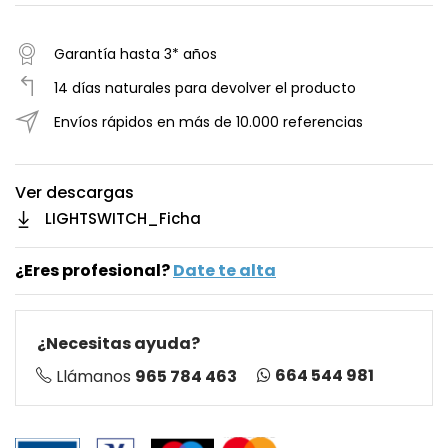
Garantía hasta 3* años
14 días naturales para devolver el producto
Envíos rápidos en más de 10.000 referencias
Ver descargas
LIGHTSWITCH_Ficha
¿Eres profesional?
Date te alta
¿Necesitas ayuda?
664 544 981
Llámanos
965 784 463