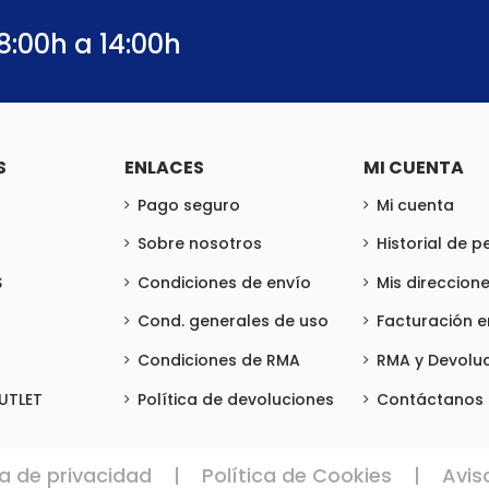
8:00h a 14:00h
S
ENLACES
MI CUENTA
Pago seguro
Mi cuenta
Sobre nosotros
Historial de 
S
Condiciones de envío
Mis direccion
Cond. generales de uso
Facturación 
Condiciones de RMA
RMA y Devolu
UTLET
Política de devoluciones
Contáctanos
ca de privacidad
|
Política de Cookies
|
Avis