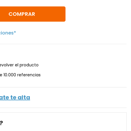
COMPRAR
ciones*
evolver el producto
e 10.000 referencias
ate te alta
?