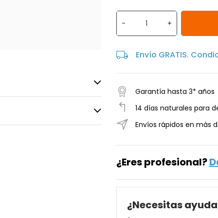
-
+
Envío GRATIS. Condi
Garantía hasta 3* años
14 días naturales para d
Envíos rápidos en más d
¿Eres profesional?
D
¿Necesitas ayuda