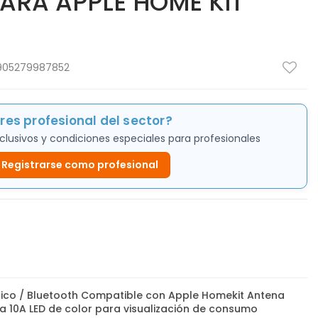
RA APPLE HOME KIT
905279987852
res profesional del sector?
clusivos y condiciones especiales para profesionales
Registrarse como profesional
rico / Bluetooth Compatible con Apple Homekit Antena
ta 10A LED de color para visualización de consumo