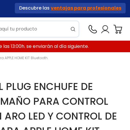
Descubre las
ventajas para profesionales
las 13:00h. se enviarán al día siguiente.
a APPLE HOME KIT Bluetooth.
L PLUG ENCHUFE DE
AMAÑO PARA CONTROL
 ARO LED Y CONTROL DE