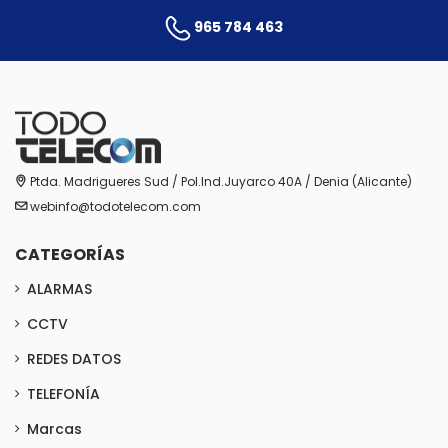
965 784 463
Ptda. Madrigueres Sud / Pol.Ind.Juyarco 40A / Denia (Alicante)
webinfo@todotelecom.com
CATEGORÍAS
ALARMAS
CCTV
REDES DATOS
TELEFONÍA
Marcas