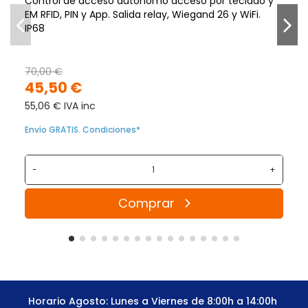
Control de acceso autónomo acceso por teclado y
EM RFID, PIN y App. Salida relay, Wiegand 26 y WiFi.
IP68
70,00 €
45,50 €
55,06 € IVA inc
Envío GRATIS. Condiciones*
-
+
Comprar
Horario Agosto: Lunes a Viernes de 8:00h a 14:00h