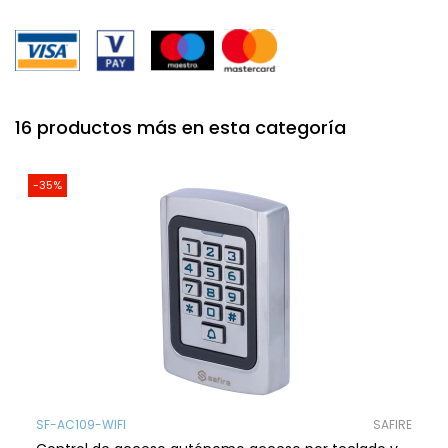
16 productos más en esta categoría
-35%
SF-AC109-WIFI
SAFIRE