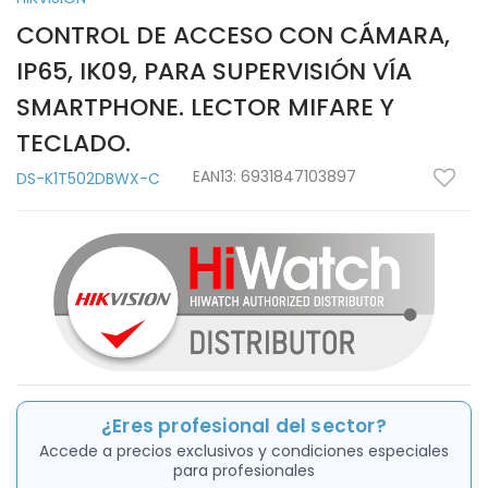
CONTROL DE ACCESO CON CÁMARA,
IP65, IK09, PARA SUPERVISIÓN VÍA
SMARTPHONE. LECTOR MIFARE Y
TECLADO.
EAN13:
6931847103897
DS-K1T502DBWX-C
¿Eres profesional del sector?
Accede a precios exclusivos y condiciones especiales
para profesionales