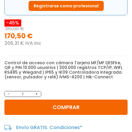
Registrarse como profesional
-45%
310,00 €
170,50 €
206,31 € IVA inc
Control de acceso con cámara Tarjeta MF/MF DESFire,
QR y PIN 10.000 usuarios | 300.000 registros TCP/IP, WiFi,
RS485 y Wiegand | IP65 y IK09 Controladora integrada
(sensor, pulsador y relé) iVMS-4200 | Hik-Connect
-
+
COMPRAR
Envío GRATIS. Condiciones*