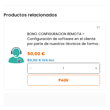
Productos relacionados
TT
BONO CONFIGURACION REMOTA >
Configuración de software en el cliente
por parte de nuestros técnicos de forma
remota.
50,00 €
60,50 € IVA inc
-
+
Pedir