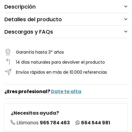
Descripción
Detalles del producto
Descargas y FAQs
Garantía hasta 3* años
14 días naturales para devolver el producto
Envíos rápidos en más de 10.000 referencias
¿Eres profesional?
Date te alta
¿Necesitas ayuda?
664 544 981
Llámanos
965 784 463