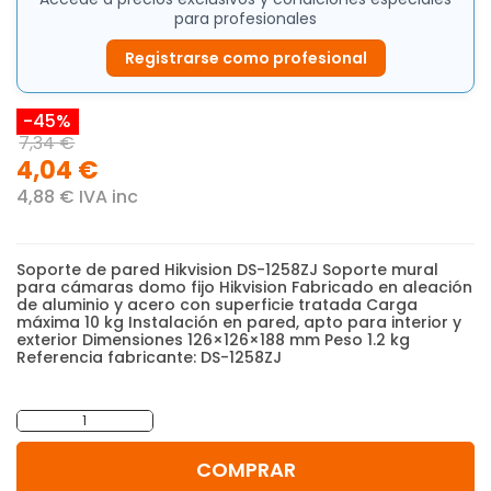
para profesionales
Registrarse como profesional
-45%
7,34 €
4,04 €
4,88 € IVA inc
Soporte de pared Hikvision DS-1258ZJ Soporte mural
para cámaras domo fijo Hikvision Fabricado en aleación
de aluminio y acero con superficie tratada Carga
máxima 10 kg Instalación en pared, apto para interior y
exterior Dimensiones 126×126×188 mm Peso 1.2 kg
Referencia fabricante: DS-1258ZJ
-
+
COMPRAR