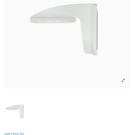
HIKVISION