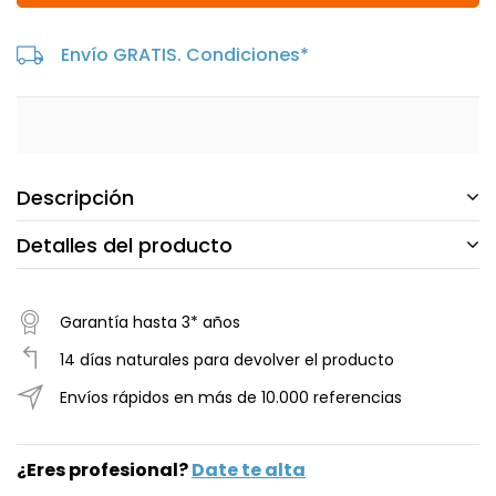
Envío GRATIS. Condiciones*
Descripción
Detalles del producto
Garantía hasta 3* años
14 días naturales para devolver el producto
Envíos rápidos en más de 10.000 referencias
¿Eres profesional?
Date te alta