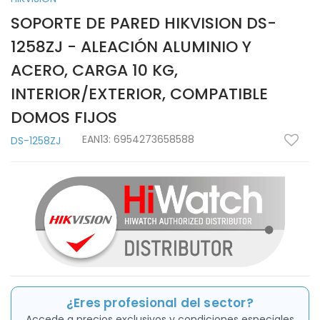
SOPORTE DE PARED HIKVISION DS-
1258ZJ - ALEACIÓN ALUMINIO Y
ACERO, CARGA 10 KG,
INTERIOR/EXTERIOR, COMPATIBLE
DOMOS FIJOS
EAN13:
6954273658588
DS-1258ZJ
¿Eres profesional del sector?
Accede a precios exclusivos y condiciones especiales