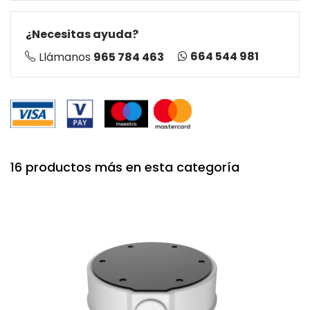
¿Necesitas ayuda?
664 544 981
Llámanos
965 784 463
16 productos más en esta categoría