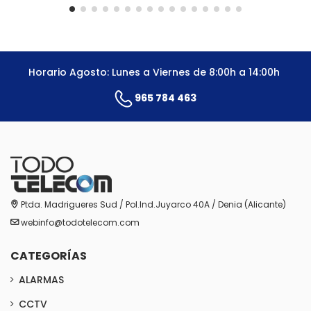
Horario Agosto: Lunes a Viernes de 8:00h a 14:00h
965 784 463
Ptda. Madrigueres Sud / Pol.Ind.Juyarco 40A / Denia (Alicante)
webinfo@todotelecom.com
CATEGORÍAS
ALARMAS
CCTV